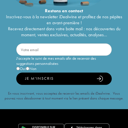
Restons en
contact
Inscrivez-vous à la newsletter iDealwine et profitez de nos pépites
en avant-première !
Recevez directement dans votre boîte mail : nos découvertes du
moment, ventes exclusives, actualités, analyses...
J'accepte le suivi de mes emails afin de recevoir des
suggestions personnalisées
Oui
Non
JE M'INSCRIS
En vous inscrivant, vous acceptez de recevoir les emails de iDealwine. Vous
pouvez vous désabonner à tout moment via le lien présent dans chaque message.