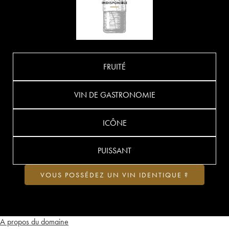
FRUITÉ
VIN DE GASTRONOMIE
ICÔNE
PUISSANT
VOUS POSSÉDEZ UN VIN IDENTIQUE ?
A propos du domaine