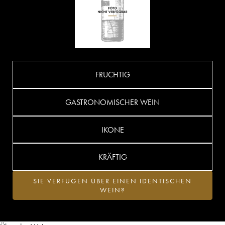
FRUCHTIG
GASTRONOMISCHER WEIN
IKONE
KRÄFTIG
SIE VERFÜGEN ÜBER EINEN IDENTISCHEN
WEIN?