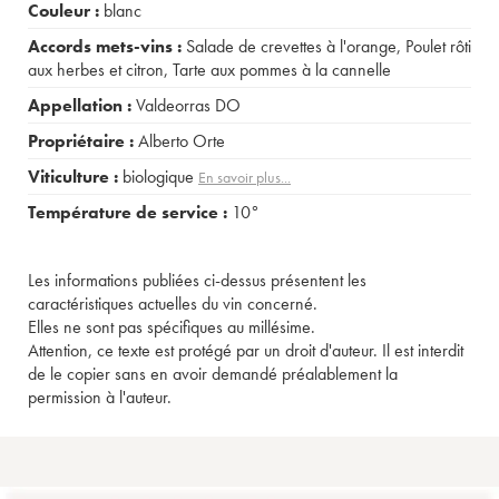
Couleur :
blanc
Accords mets-vins :
Salade de crevettes à l'orange
,
Poulet rôti
aux herbes et citron
,
Tarte aux pommes à la cannelle
Appellation :
Valdeorras DO
Propriétaire :
Alberto Orte
Viticulture :
biologique
En savoir plus...
Température de service :
10°
Les informations publiées ci-dessus présentent les
caractéristiques actuelles du vin concerné.
Elles ne sont pas spécifiques au millésime.
Attention, ce texte est protégé par un droit d'auteur. Il est interdit
de le copier sans en avoir demandé préalablement la
permission à l'auteur.