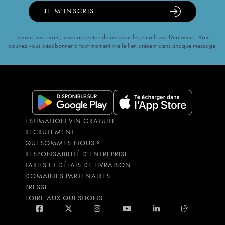
JE M'INSCRIS
En vous inscrivant, vous acceptez de recevoir les emails de iDealwine. Vous
pouvez vous désabonner à tout moment via le lien présent dans chaque message.
ESTIMATION VIN GRATUITE
RECRUTEMENT
QUI SOMMES-NOUS ?
RESPONSABILITÉ D'ENTREPRISE
TARIFS ET DÉLAIS DE LIVRAISON
DOMAINES PARTENAIRES
PRESSE
FOIRE AUX QUESTIONS