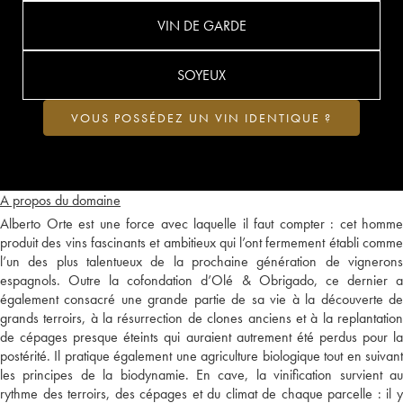
VIN DE GARDE
SOYEUX
VOUS POSSÉDEZ UN VIN IDENTIQUE ?
A propos du domaine
Alberto Orte est une force avec laquelle il faut compter : cet homme
produit des vins fascinants et ambitieux qui l’ont fermement établi comme
l’un des plus talentueux de la prochaine génération de vignerons
espagnols. Outre la cofondation d’Olé & Obrigado, ce dernier a
également consacré une grande partie de sa vie à la découverte de
grands terroirs, à la résurrection de clones anciens et à la replantation
de cépages presque éteints qui auraient autrement été perdus pour la
postérité. Il pratique également une agriculture biologique tout en suivant
les principes de la biodynamie. En cave, la vinification survient au
rythme des terroirs, des cépages et du climat de chaque parcelle : il y