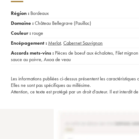
Région :
Bordeaux
Domaine :
Château Bellegrave (Pauillac)
Couleur :
rouge
Encépagement :
Merlot
,
Cabernet Sauvignon
Accords mets-vins :
Pièces de boeuf aux échalotes
,
Filet mignon
sauce au poivre
,
Axoa de veau
Les informations publiées ci-dessus présentent les caractéristiques 
Elles ne sont pas spécifiques au millésime.
Attention, ce texte est protégé par un droit d'auteur. Il est interdi