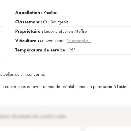
Appellation :
Pauillac
Classement :
Cru Bourgeois
Propriétaire :
Ludovic et Julien Meffre
Viticulture :
conventionnel
En savoir plus...
Température de service :
16°
actuelles du vin concerné.
t de le copier sans en avoir demandé préalablement la permission à l'auteur.