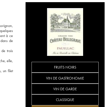
auvignon,
s quelques
ment à ce
s dans de
 de trois
he, elle,
FRUITS NOIRS
 un filet
VIN DE GASTRONOMIE
VIN DE GARDE
CLASSIQUE