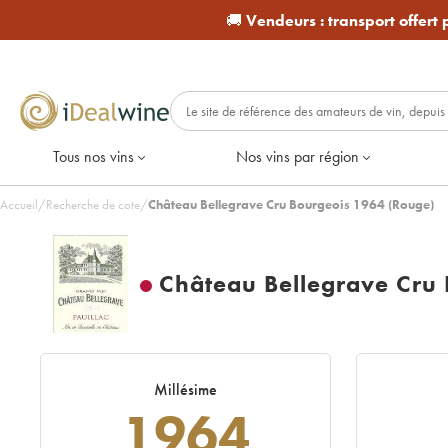
🚚
Vendeurs :
transport offert
Tous nos vins
Nos vins par région
Accueil
/
Recherche de cote
/
Château Bellegrave Cru Bourgeois 1964 (Rouge)
Château Bellegrave Cru
Millésime
1964