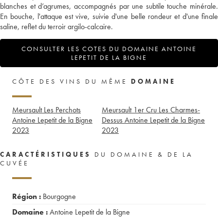
blanches et d’agrumes, accompagnés par une subtile touche minérale.
En bouche, l'attaque est vive, suivie d'une belle rondeur et d'une finale
saline, reflet du terroir argilo-calcaire.
CONSULTER LES COTES DU DOMAINE ANTOINE
LEPETIT DE LA BIGNE
CÔTE DES VINS DU MÊME
DOMAINE
Meursault Les Perchots
Meursault 1er Cru Les Charmes-
Antoine Lepetit de la Bigne
Dessus Antoine Lepetit de la Bigne
2023
2023
CARACTÉRISTIQUES
DU DOMAINE & DE LA
CUVÉE
Région :
Bourgogne
Domaine :
Antoine Lepetit de la Bigne