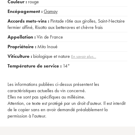
Couleur :
rouge
Encépagement :
Gamay
Accords mets-vins :
Pintade rôtie aux girolles
,
Saint-Nectaire
fermier affiné
,
Risotto aux betteraves et chèvre frais
Appellation :
Vin de France
Propriétaire :
Mito Inoué
Viticulture :
biologique et nature
En savoir plus...
Température de service :
14°
Les informations publiées ci-dessus présentent les
caractéristiques actuelles du vin concerné.
Elles ne sont pas spécifiques au millésime.
Attention, ce texte est protégé par un droit d'auteur. Il est interdit
de le copier sans en avoir demandé préalablement la
permission à l'auteur.