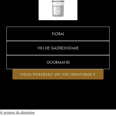
FLORAL
VIN DE GASTRONOMIE
GOURMAND
VOUS POSSÉDEZ UN VIN IDENTIQUE ?
A propos du domaine