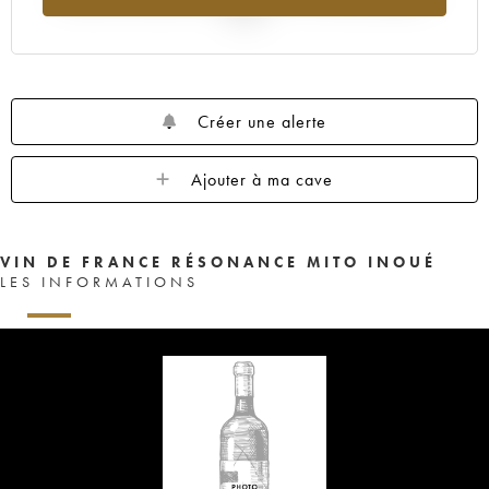
2025
Créer une alerte
Ajouter à ma cave
VIN DE FRANCE RÉSONANCE MITO INOUÉ
LES INFORMATIONS