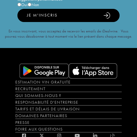
Oui
Non
JE M'INSCRIS
En vous inscrivant, vous acceptez de recevoir les emails de iDealwine. Vous
pouvez vous désabonner à tout moment via le lien présent dans chaque message.
ESTIMATION VIN GRATUITE
RECRUTEMENT
QUI SOMMES-NOUS ?
RESPONSABILITÉ D'ENTREPRISE
TARIFS ET DÉLAIS DE LIVRAISON
DOMAINES PARTENAIRES
PRESSE
FOIRE AUX QUESTIONS