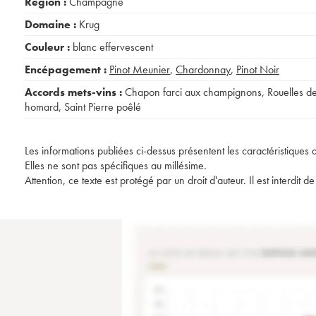
Région :
Champagne
Domaine :
Krug
Couleur :
blanc effervescent
Encépagement :
Pinot Meunier
,
Chardonnay
,
Pinot Noir
Accords mets-vins :
Chapon farci aux champignons
,
Rouelles d
homard
,
Saint Pierre poêlé
Les informations publiées ci-dessus présentent les caractéristiques 
Elles ne sont pas spécifiques au millésime.
Attention, ce texte est protégé par un droit d'auteur. Il est interdi