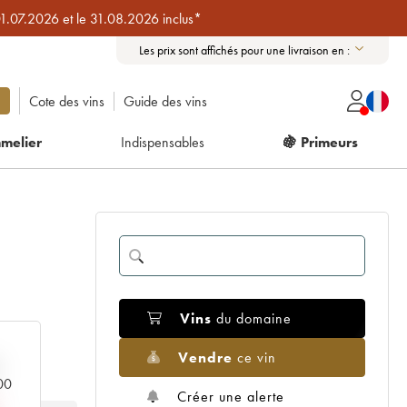
01.07.2026 et le 31.08.2026 inclus*
Les prix sont affichés pour une livraison en :
Cote des vins
Guide des vins
melier
Indispensables
🍇 Primeurs
Vins
du domaine
Vendre
ce vin
000
Créer une alerte