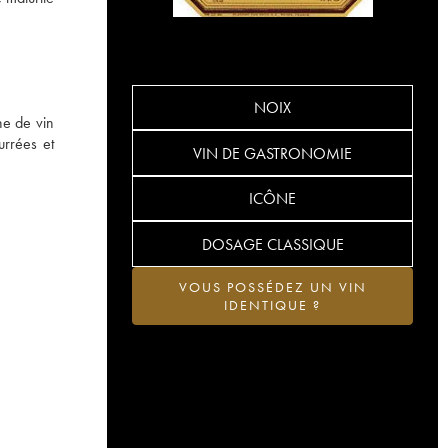
NOIX
ne de vin
urrées et
VIN DE GASTRONOMIE
ICÔNE
DOSAGE CLASSIQUE
VOUS POSSÉDEZ UN VIN
IDENTIQUE ?