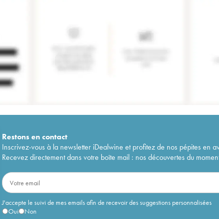
Restons en
contact
Inscrivez-vous à la newsletter iDealwine et profitez de nos pépites en a
Recevez directement dans votre boîte mail : nos découvertes du moment, 
J'accepte le suivi de mes emails afin de recevoir des suggestions personnalisées
Oui
Non