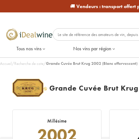
🚚
Vendeurs :
transport offert
Tous nos vins
Nos vins par région
Accueil
/
Recherche de cote
/
Grande Cuvée Brut Krug 2002 (Blanc effervescent)
Grande Cuvée Brut Krug
H
Millésime
2002