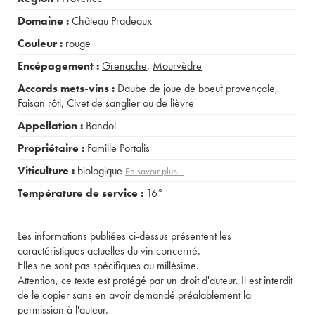
Domaine :
Château Pradeaux
Couleur :
rouge
Encépagement :
Grenache
,
Mourvèdre
Accords mets-vins :
Daube de joue de boeuf provençale
,
Faisan rôti
,
Civet de sanglier ou de lièvre
Appellation :
Bandol
Propriétaire :
Famille Portalis
Viticulture :
biologique
En savoir plus...
Température de service :
16°
Les informations publiées ci-dessus présentent les
caractéristiques actuelles du vin concerné.
Elles ne sont pas spécifiques au millésime.
Attention, ce texte est protégé par un droit d'auteur. Il est interdit
de le copier sans en avoir demandé préalablement la
permission à l'auteur.