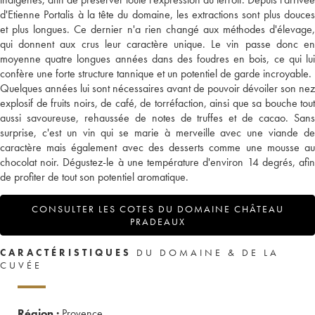
d'Etienne Portalis à la tête du domaine, les extractions sont plus douces
et plus longues. Ce dernier n'a rien changé aux méthodes d'élevage,
qui donnent aux crus leur caractère unique. Le vin passe donc en
moyenne quatre longues années dans des foudres en bois, ce qui lui
confère une forte structure tannique et un potentiel de garde incroyable.
Quelques années lui sont nécessaires avant de pouvoir dévoiler son nez
explosif de fruits noirs, de café, de torréfaction, ainsi que sa bouche tout
aussi savoureuse, rehaussée de notes de truffes et de cacao. Sans
surprise, c'est un vin qui se marie à merveille avec une viande de
caractère mais également avec des desserts comme une mousse au
chocolat noir. Dégustez-le à une température d'environ 14 degrés, afin
de profiter de tout son potentiel aromatique.
CONSULTER LES COTES DU DOMAINE CHÂTEAU
PRADEAUX
CARACTÉRISTIQUES
DU DOMAINE & DE LA
CUVÉE
Région :
Provence