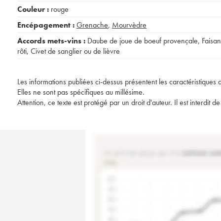
Couleur :
rouge
Encépagement :
Grenache
,
Mourvèdre
Accords mets-vins :
Daube de joue de boeuf provençale
,
Faisan
rôti
,
Civet de sanglier ou de lièvre
Les informations publiées ci-dessus présentent les caractéristiques 
Elles ne sont pas spécifiques au millésime.
Attention, ce texte est protégé par un droit d'auteur. Il est interdi