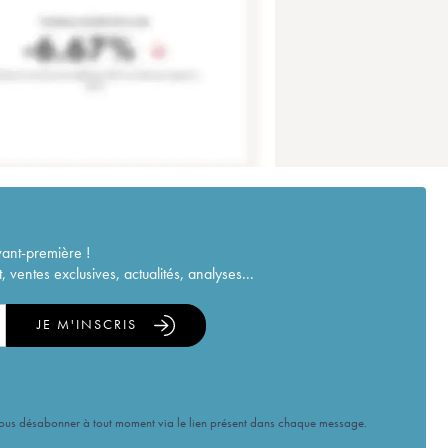
vant-première !
ventes exclusives, actualités, analyses...
JE M'INSCRIS
vous désabonner à tout moment via le lien présent dans chaque message.