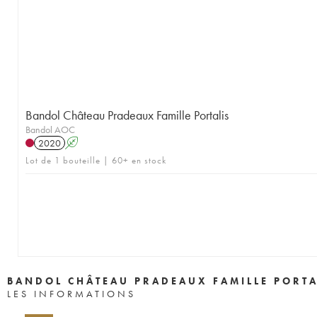
Bandol Château Pradeaux Famille Portalis
Bandol AOC
2020
A
Lot de 1 bouteille | 60+ en stock
BANDOL CHÂTEAU PRADEAUX FAMILLE PORTA
LES INFORMATIONS