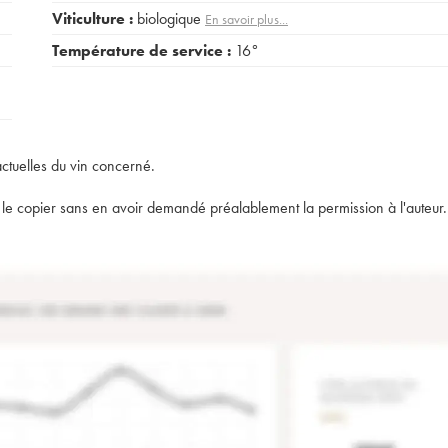
Viticulture :
biologique
En savoir plus...
Température de service :
16°
actuelles du vin concerné.
t de le copier sans en avoir demandé préalablement la permission à l'auteur.