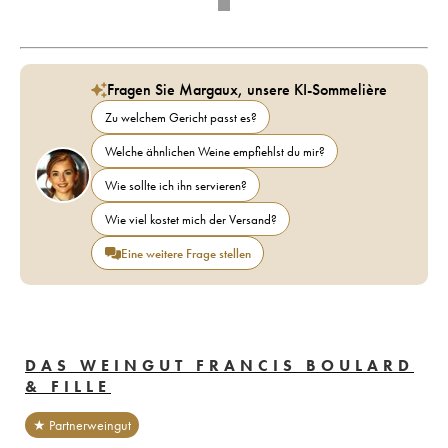
Fragen Sie Margaux, unsere KI-Sommelière
Zu welchem Gericht passt es?
Welche ähnlichen Weine empfiehlst du mir?
Wie sollte ich ihn servieren?
Wie viel kostet mich der Versand?
Eine weitere Frage stellen
DAS WEINGUT FRANCIS BOULARD
& FILLE
★ Partnerweingut