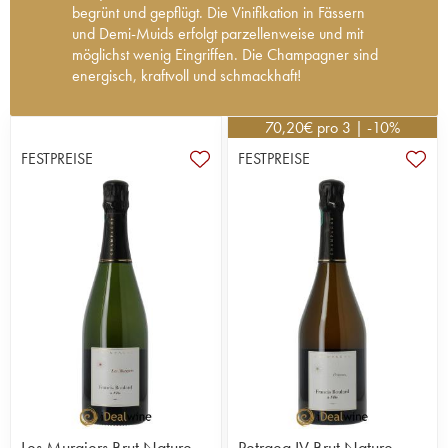
begrünt und gepflügt. Die Vinifikation in Fässern
und Demi-Muids erfolgt parzellenweise und mit
möglichst wenig Eingriffen. Die Champagner sind
energisch, kraftvoll und schmackhaft!
Francis Boulard und seine Tochter Delphine
gehören zu einer Familie von Winzern, die seit
70,20
€
pro 3 | -10%
mindestens sechs Generationen Wein produziert.
FESTPREISE
FESTPREISE
In den 1970er Jahren stieg der junge Francis im
Unternehmen Boulard Frères ein; schon 1975
wurde ihm die Vinifikation anvertraut. Das
Anwesen Raymond Boulard & Fils wurde im Jahr
1980 gegründet. Nach dem Tod des Vaters
verwalteten drei seiner Kinder das
Familienweingut gemeinsam. Francis Boulard
beschäftigt sich neben der Weinproduktion
zunehmend mit dem Kultivieren der Rebstöcke. In
seinem Bemühen um eine möglichst naturnahe
Kultivierung verlieh er der Domaine einen Bio-
Impuls, der in den 2000er Jahren dazu führte,
dass ein Teil der Rebflächen auf den biologischen
Anbau umgestellt wurde. 2009 haben die drei
Les Murgiers Brut Nature
Petraea IV Brut Nature