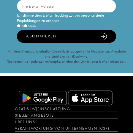
Ich stimme dem E-Mail-Tracking zu, um personalisierte
Empfehlungen zu erhalten
Ja
Nein
ABONNIEREN
Mit Ihrer Anmeldung erhalten Sie exklusiv ausgewählte Neuigkeiten, Angebote
und Einblicke von iDealwine.
Sie können sich jederzeit unkompliziert über den Link in jeder E-Mail abmelden.
GRATIS (W)EINSCHÄTZUNG
STELLENANGEBOTE
ÜBER UNS
VERANTWORTUNG VON UNTERNEHMEN (CSR)