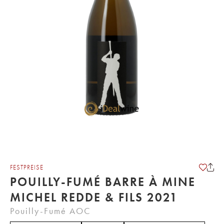
FESTPREISE
POUILLY-FUMÉ BARRE À MINE
MICHEL REDDE & FILS 2021
Pouilly-Fumé AOC