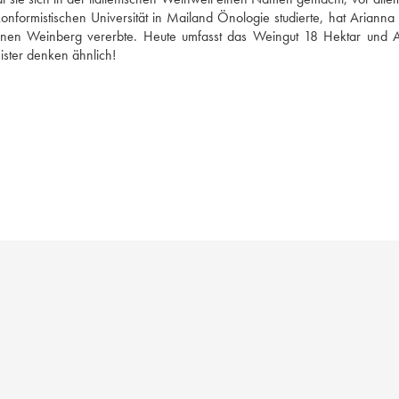
formistischen Universität in Mailand Önologie studierte, hat Arianna n
inen Weinberg vererbte. Heute umfasst das Weingut 18 Hektar und A
ister denken ähnlich!