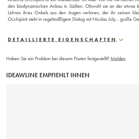
den biodynamischen Anbau in Sizilien. Obwohl sie an der etwas kon
Lehren ihres Onkels aus den Augen verloren, der ihr seinen kle
Occhipinti steht in regelmäßigem Dialog mit Nicolas Joly... große Ge
DETAILLIERTE EIGENSCHAFTEN
Haben Sie ein Problem bei diesem Posten festgestellt?
Melden
IDEAWLINE EMPFIEHLT IHNEN