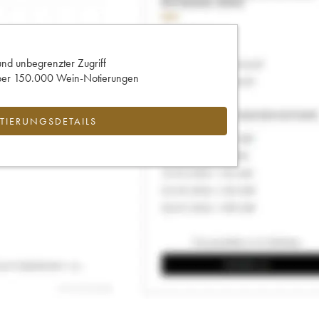
und unbegrenzter Zugriff
 über 150.000 Wein-Notierungen
IERUNGSDETAILS