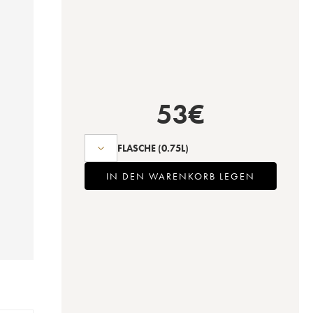
53
€
FLASCHE
(0.75L)
IN DEN WARENKORB LEGEN