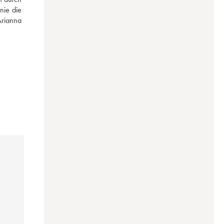
ie die 
rianna 