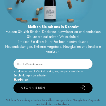
Bleiben Sie mit uns in Kontakt
Melden Sie sich für den iDealwine-Newsletter an und entdecken
Sie unsere exklusiven Weinschätze!
Erhalten Sie direkt in Ihr Postfach handverlesene
Neuentdeckungen, limitierte Angebote, Neuigkeiten und fundierte
Analysen.
Ich stimme dem E-Mail-Tracking zu, um personalisierte
Empfehlungen zu erhalten
Ja
Nein
ABONNIEREN
Mit Ihrer Anmeldung erhalten Sie exklusiv ausgewählte Neuigkeiten, Angebote
und Einblicke von iDealwine.