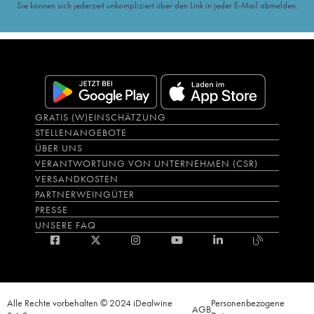
Sie können sich jederzeit unkompliziert über den Link in jeder E-Mail abmelden.
GRATIS (W)EINSCHÄTZUNG
STELLENANGEBOTE
ÜBER UNS
VERANTWORTUNG VON UNTERNEHMEN (CSR)
VERSANDKOSTEN
PARTNERWEINGÜTER
PRESSE
UNSERE FAQ
Alle Rechte vorbehalten © 2024 iDealwine
Personenbezogene
AGB