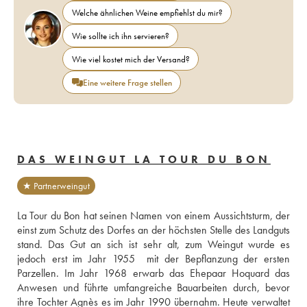
Welche ähnlichen Weine empfiehlst du mir?
Wie sollte ich ihn servieren?
Wie viel kostet mich der Versand?
Eine weitere Frage stellen
DAS WEINGUT LA TOUR DU BON
★ Partnerweingut
La Tour du Bon hat seinen Namen von einem Aussichtsturm, der 
einst zum Schutz des Dorfes an der höchsten Stelle des Landguts 
stand. Das Gut an sich ist sehr alt, zum Weingut wurde es 
jedoch erst im Jahr 1955  mit der Bepflanzung der ersten 
Parzellen. Im Jahr 1968 erwarb das Ehepaar Hoquard das 
Anwesen und führte umfangreiche Bauarbeiten durch, bevor 
ihre Tochter Agnès es im Jahr 1990 übernahm. Heute verwaltet 