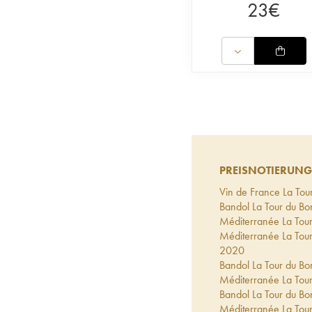
23
€
PREISNOTIERUNG
Vin de France La Tou
Bandol La Tour du B
Méditerranée La Tou
Méditerranée La Tou
2020
Bandol La Tour du B
Méditerranée La Tou
Bandol La Tour du Bo
Méditerranée La Tou