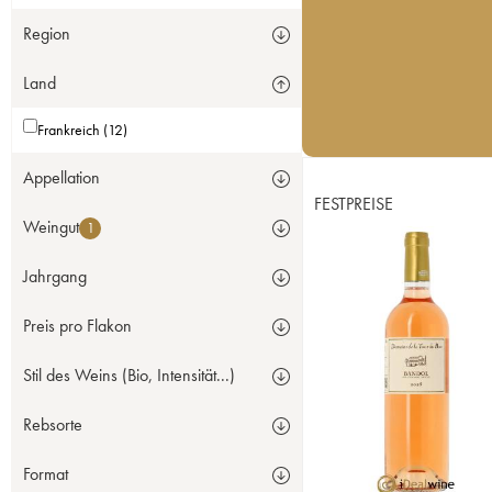
Region
Land
Frankreich (12)
Appellation
FESTPREISE
Weingut
1
Jahrgang
Preis pro Flakon
Stil des Weins (Bio, Intensität...)
Rebsorte
Format