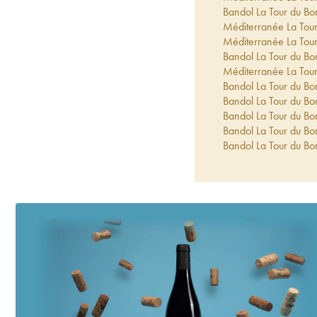
Bandol La Tour du B
Méditerranée La Tou
Méditerranée La Tou
Bandol La Tour du B
Méditerranée La Tou
Bandol La Tour du B
Bandol La Tour du B
Bandol La Tour du B
Bandol La Tour du Bo
Bandol La Tour du Bo
Bandol La Tour du B
Bandol La Tour du B
Bandol La Tour du Bo
Bandol La Tour du B
Bandol La Tour du Bo
Bandol La Tour du Bo
Bandol La Tour du B
Bandol La Tour du B
Bandol La Tour du B
Bandol La Tour du Bo
Bandol La Tour du Bo