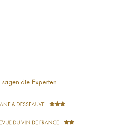
 sagen die Experten …
TANE & DESSEAUVE
REVUE DU VIN DE FRANCE