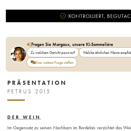
KONTROLLIERT, BEGUTACH
Fragen Sie Margaux, unsere KI-Sommelière
Zu welchem Gericht passt es?
Welche ähnlichen Weine empfieh
Eine weitere Frage stellen
PRÄSENTATION
PETRUS 2015
DER WEIN
Im Gegensatz zu seinen Nachbarn im Bordelais verzichtet das Weing