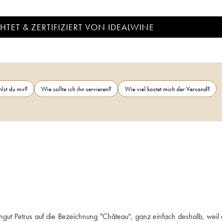
TET & ZERTIFIZIERT VON IDEALWINE
lst du mir?
Wie sollte ich ihn servieren?
Wie viel kostet mich der Versand?
ut Petrus auf die Bezeichnung "Château", ganz einfach deshalb, weil e