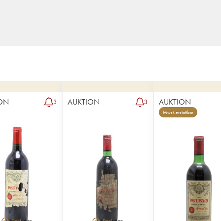
ON
AUKTION
AUKTION
3
3
Mwst. erstattbar