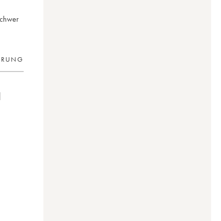
schwer
ERUNG