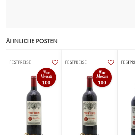
ÄHNLICHE POSTEN
FESTPREISE
FESTPREISE
FESTPR
100
100