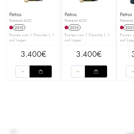
Petrus
Petrus
Petrus
Pomerol AOC
Pomerol AOC
Pomero
2015
2015
202
Posten von 1 Flasche | 1
Posten von 1 Flasche | 1
Posten 
auf Lager
auf Lager
auf Lag
3.400
€
3.400
€