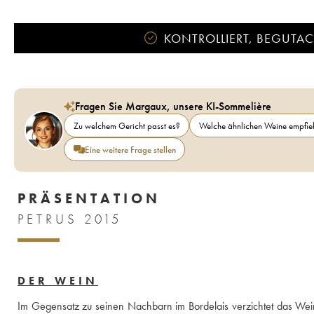
KONTROLLIERT, BEGUTACH
Fragen Sie Margaux, unsere KI-Sommelière
Zu welchem Gericht passt es?
Welche ähnlichen Weine empfieh
Eine weitere Frage stellen
PRÄSENTATION
PETRUS 2015
DER WEIN
Im Gegensatz zu seinen Nachbarn im Bordelais verzichtet das Weing