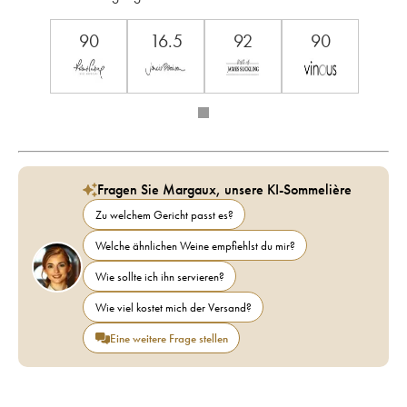
90
16.5
92
90
Fragen Sie Margaux, unsere KI-Sommelière
Zu welchem Gericht passt es?
Welche ähnlichen Weine empfiehlst du mir?
Wie sollte ich ihn servieren?
Wie viel kostet mich der Versand?
Eine weitere Frage stellen