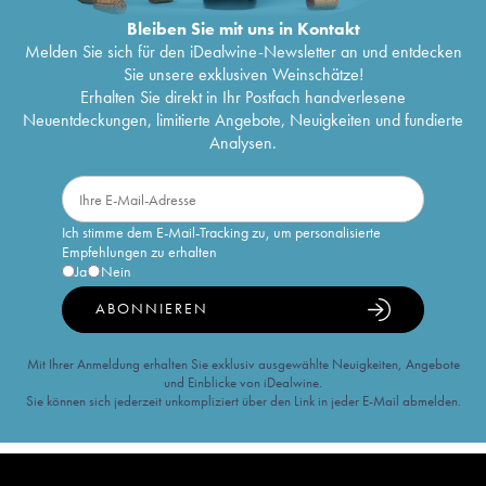
Bleiben Sie mit uns in Kontakt
Melden Sie sich für den iDealwine-Newsletter an und entdecken
Sie unsere exklusiven Weinschätze!
Erhalten Sie direkt in Ihr Postfach handverlesene
Neuentdeckungen, limitierte Angebote, Neuigkeiten und fundierte
Analysen.
Ich stimme dem E-Mail-Tracking zu, um personalisierte
Empfehlungen zu erhalten
Ja
Nein
ABONNIEREN
Mit Ihrer Anmeldung erhalten Sie exklusiv ausgewählte Neuigkeiten, Angebote
und Einblicke von iDealwine.
Sie können sich jederzeit unkompliziert über den Link in jeder E-Mail abmelden.