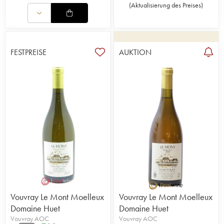
(
Aktualisierung des Preises
)
FESTPREISE
AUKTION
Vouvray Le Mont Moelleux
Vouvray Le Mont Moelleux
Domaine Huet
Domaine Huet
Vouvray AOC
Vouvray AOC