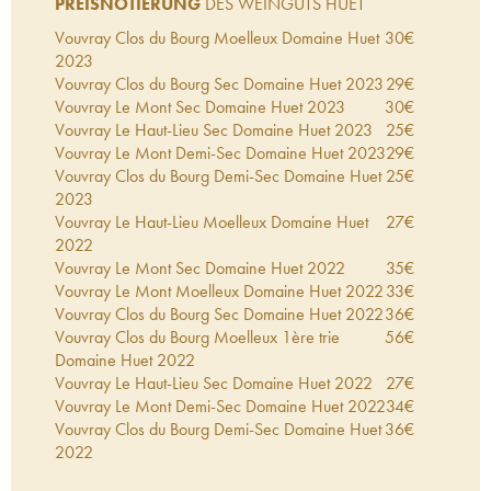
PREISNOTIERUNG
DES WEINGUTS HUET
Vouvray Clos du Bourg Moelleux Domaine Huet
30
€
2023
Vouvray Clos du Bourg Sec Domaine Huet
2023
29
€
Vouvray Le Mont Sec Domaine Huet
2023
30
€
Vouvray Le Haut-Lieu Sec Domaine Huet
2023
25
€
Vouvray Le Mont Demi-Sec Domaine Huet
2023
29
€
Vouvray Clos du Bourg Demi-Sec Domaine Huet
25
€
2023
Vouvray Le Haut-Lieu Moelleux Domaine Huet
27
€
2022
Vouvray Le Mont Sec Domaine Huet
2022
35
€
Vouvray Le Mont Moelleux Domaine Huet
2022
33
€
Vouvray Clos du Bourg Sec Domaine Huet
2022
36
€
Vouvray Clos du Bourg Moelleux 1ère trie
56
€
Domaine Huet
2022
Vouvray Le Haut-Lieu Sec Domaine Huet
2022
27
€
Vouvray Le Mont Demi-Sec Domaine Huet
2022
34
€
Vouvray Clos du Bourg Demi-Sec Domaine Huet
36
€
2022
Vouvray Clos du Bourg Sec Domaine Huet
2021
29
€