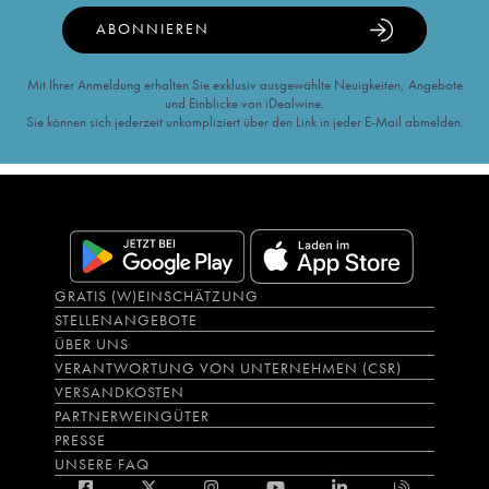
ABONNIEREN
Mit Ihrer Anmeldung erhalten Sie exklusiv ausgewählte Neuigkeiten, Angebote
und Einblicke von iDealwine.
Sie können sich jederzeit unkompliziert über den Link in jeder E-Mail abmelden.
GRATIS (W)EINSCHÄTZUNG
STELLENANGEBOTE
ÜBER UNS
VERANTWORTUNG VON UNTERNEHMEN (CSR)
VERSANDKOSTEN
PARTNERWEINGÜTER
PRESSE
UNSERE FAQ