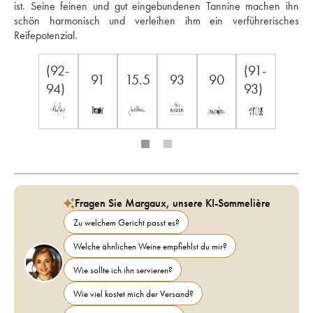
ist. Seine feinen und gut eingebundenen Tannine machen ihn 
schön harmonisch und verleihen ihm ein verführerisches 
Reifepotenzial.
(92-
(91-
91
15.5
93
90
94)
93)
Fragen Sie Margaux, unsere KI-Sommelière
Zu welchem Gericht passt es?
Welche ähnlichen Weine empfiehlst du mir?
Wie sollte ich ihn servieren?
Wie viel kostet mich der Versand?