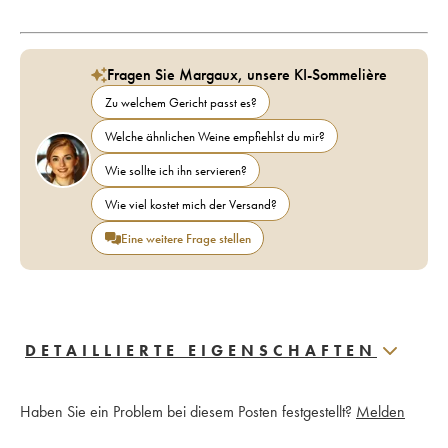
Fragen Sie Margaux, unsere KI-Sommelière
Zu welchem Gericht passt es?
Welche ähnlichen Weine empfiehlst du mir?
Wie sollte ich ihn servieren?
Wie viel kostet mich der Versand?
Eine weitere Frage stellen
DETAILLIERTE EIGENSCHAFTEN
Haben Sie ein Problem bei diesem Posten festgestellt?
Melden