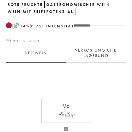
ROTE FRÜCHTE
GASTRONOMISCHER WEIN
WEIN MIT REIFEPOTENZIAL
A
14
%
0.75
L
INTENSITÄT
Weitere Informationen
VERKOSTUNG UND
DER WEIN
LAGERUNG
96