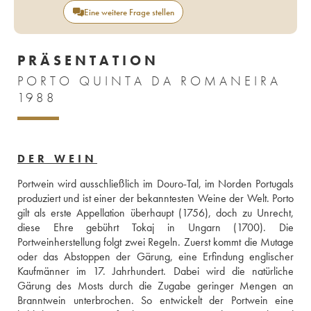
Eine weitere Frage stellen
PRÄSENTATION
PORTO QUINTA DA ROMANEIRA
1988
DER WEIN
Portwein wird ausschließlich im Douro-Tal, im Norden Portugals 
produziert und ist einer der bekanntesten Weine der Welt. Porto 
gilt als erste Appellation überhaupt (1756), doch zu Unrecht, 
diese Ehre gebührt Tokaj in Ungarn (1700). Die 
Portweinherstellung folgt zwei Regeln. Zuerst kommt die Mutage 
oder das Abstoppen der Gärung, eine Erfindung englischer 
Kaufmänner im 17. Jahrhundert. Dabei wird die natürliche 
Gärung des Mosts durch die Zugabe geringer Mengen an 
Branntwein unterbrochen. So entwickelt der Portwein eine 