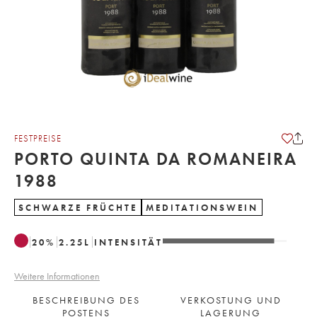
FESTPREISE
PORTO QUINTA DA ROMANEIRA
1988
SCHWARZE FRÜCHTE
MEDITATIONSWEIN
20
%
2.25
L
INTENSITÄT
Weitere Informationen
BESCHREIBUNG DES
VERKOSTUNG UND
POSTENS
LAGERUNG