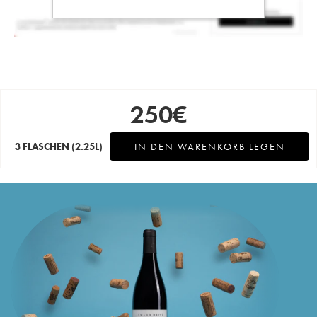
250
€
3 FLASCHEN
(2.25L)
IN DEN WARENKORB LEGEN