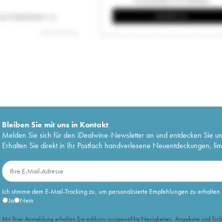
Bleiben Sie mit uns in Kontakt
Melden Sie sich für den iDealwine-Newsletter an und entdecken Sie u
Erhalten Sie direkt in Ihr Postfach handverlesene Neuentdeckungen, lim
Ich stimme dem E-Mail-Tracking zu, um personalisierte Empfehlungen zu erhalten
Ja
Nein
Mit Ihrer Anmeldung erhalten Sie exklusiv ausgewählte Neuigkeiten, Angebote und Einb