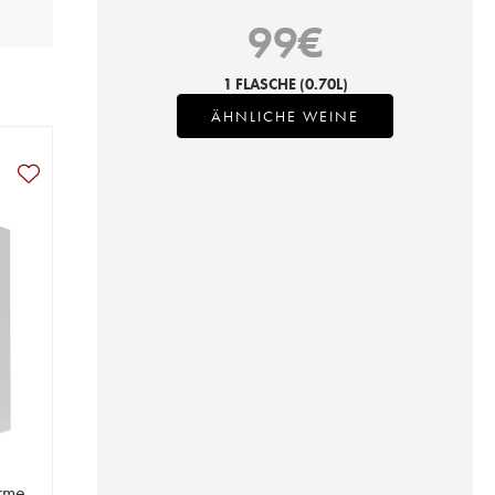
99
€
1 FLASCHE
(0.70L)
ÄHNLICHE WEINE
rme