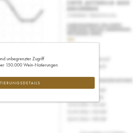
und unbegrenzter Zugriff
 über 150.000 Wein-Notierungen
IERUNGSDETAILS