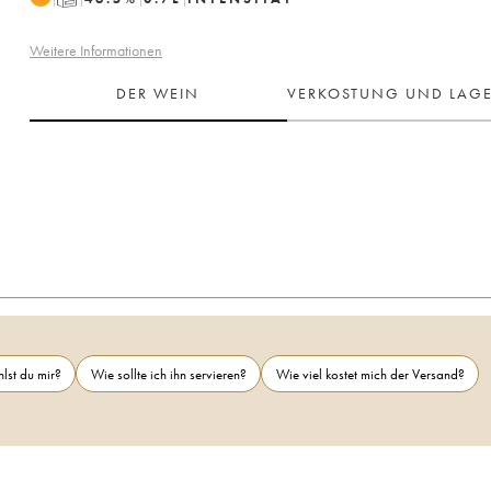
Weitere Informationen
DER WEIN
VERKOSTUNG UND LAG
lst du mir?
Wie sollte ich ihn servieren?
Wie viel kostet mich der Versand?