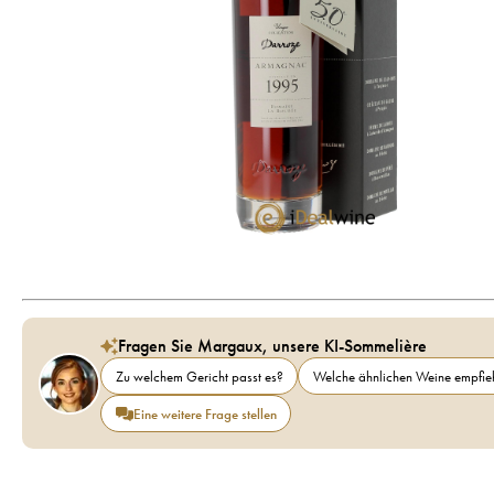
Fragen Sie Margaux, unsere KI-Sommelière
Zu welchem Gericht passt es?
Welche ähnlichen Weine empfieh
Eine weitere Frage stellen