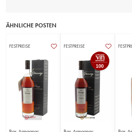
ÄHNLICHE POSTEN
FESTPREISE
FESTPREISE
FESTPR
100
Bas-Armagnac
Bas-Armagnac
Bas-Ar