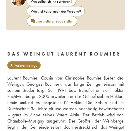
Wie sollte ich ihn servieren?
Wie viel kostet mich der Versand?
Eine weitere Frage stellen
DAS WEINGUT LAURENT ROUMIER
★ Partnerweingut
Laurent Roumier, Cousin von Christophe Roumier (Leiter des 
Weinguts Georges Roumier), war lange Zeit gemeinsam mit 
seinem Bruder tätig. Seit 1991 bewirtschaftet er vier Hektar 
Pachtweinberge. 2005 erweiterte er das Gut auf sieben Hektar; 
heute umfasst es insgesamt 12 Hektar. Die Reben sind im 
Durchschnitt 35 Jahre alt und werden nachhaltig bewirtschaftet 
– ganz im Sinne seines Vaters Alain. Der Betrieb wird von 
Chambolle-Musigny ausgeführt. Der Großteil der Weinberge 
liegt in der Gemeinde selbst, doch erstreckt sich das Weingut 