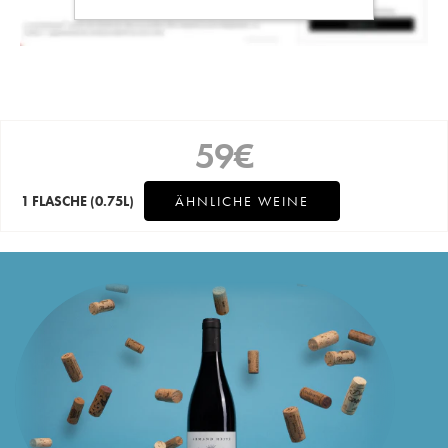
59
€
1 FLASCHE
(0.75L)
ÄHNLICHE WEINE