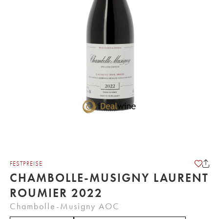
FESTPREISE
CHAMBOLLE-MUSIGNY LAURENT
ROUMIER 2022
Chambolle-Musigny AOC