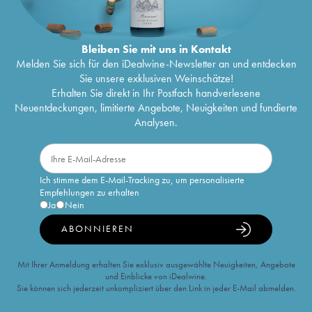
Bleiben Sie mit uns in Kontakt
Melden Sie sich für den iDealwine-Newsletter an und entdecken
Sie unsere exklusiven Weinschätze!
Erhalten Sie direkt in Ihr Postfach handverlesene
Neuentdeckungen, limitierte Angebote, Neuigkeiten und fundierte
Analysen.
Ich stimme dem E-Mail-Tracking zu, um personalisierte
Empfehlungen zu erhalten
Ja
Nein
ABONNIEREN
Mit Ihrer Anmeldung erhalten Sie exklusiv ausgewählte Neuigkeiten, Angebote
und Einblicke von iDealwine.
Sie können sich jederzeit unkompliziert über den Link in jeder E-Mail abmelden.