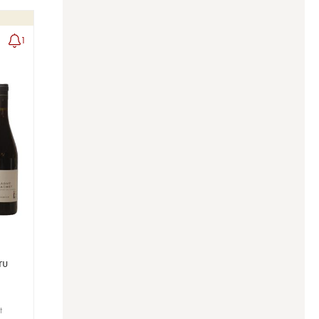
1
ru
t