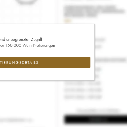
und unbegrenzter Zugriff
 über 150.000 Wein-Notierungen
IERUNGSDETAILS