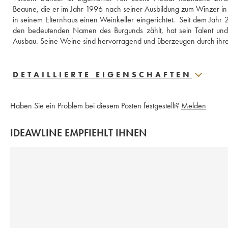
Beaune, die er im Jahr 1996 nach seiner Ausbildung zum Winzer in B
in seinem Elternhaus einen Weinkeller eingerichtet.  Seit dem Jahr 2
den bedeutenden Namen des Burgunds zählt, hat sein Talent und sei
Ausbau. Seine Weine sind hervorragend und überzeugen durch ihre
DETAILLIERTE EIGENSCHAFTEN
Haben Sie ein Problem bei diesem Posten festgestellt?
Melden
IDEAWLINE EMPFIEHLT IHNEN