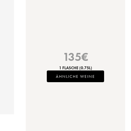
135
€
1 FLASCHE
(0.75L)
ÄHNLICHE WEINE