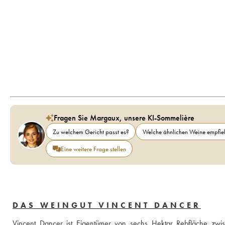
Fragen Sie Margaux, unsere KI-Sommelière
Zu welchem Gericht passt es?
Welche ähnlichen Weine empfieh
Eine weitere Frage stellen
DAS WEINGUT VINCENT DANCER
Vincent Dancer ist Eigentümer von sechs Hektar Rebfläche zwi