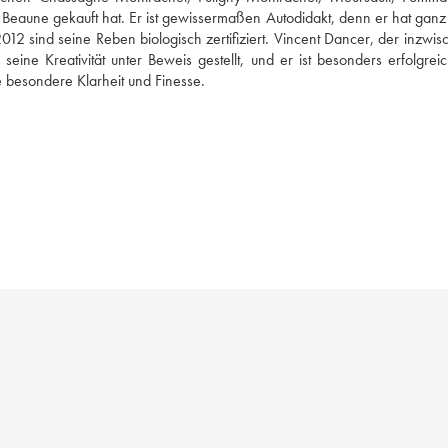
eaune gekauft hat. Er ist gewissermaßen Autodidakt, denn er hat ganz a
012 sind seine Reben biologisch zertifiziert. Vincent Dancer, der inzwisc
ne Kreativität unter Beweis gestellt, und er ist besonders erfolgreic
 besondere Klarheit und Finesse.