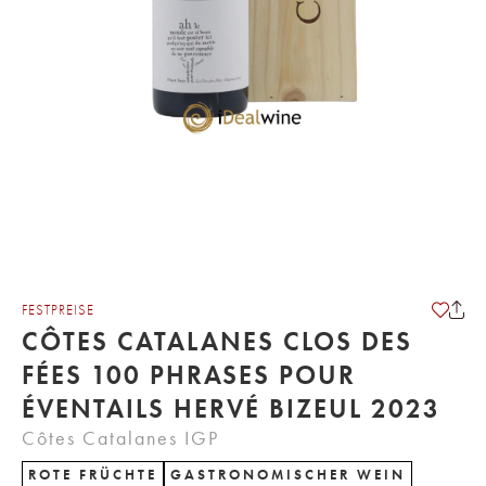
FESTPREISE
CÔTES CATALANES CLOS DES
FÉES 100 PHRASES POUR
ÉVENTAILS HERVÉ BIZEUL 2023
Côtes Catalanes IGP
ROTE FRÜCHTE
GASTRONOMISCHER WEIN