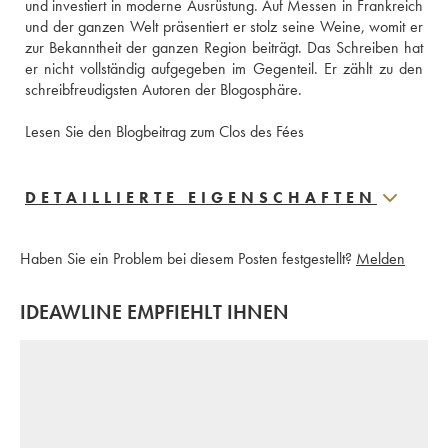
und investiert in moderne Ausrüstung. Auf Messen in Frankreich 
und der ganzen Welt präsentiert er stolz seine Weine, womit er 
zur Bekanntheit der ganzen Region beiträgt. Das Schreiben hat 
er nicht vollständig aufgegeben im Gegenteil. Er zählt zu den 
schreibfreudigsten Autoren der Blogosphäre.
Lesen Sie den Blogbeitrag zum Clos des Fées
DETAILLIERTE EIGENSCHAFTEN
Haben Sie ein Problem bei diesem Posten festgestellt?
Melden
IDEAWLINE EMPFIEHLT IHNEN