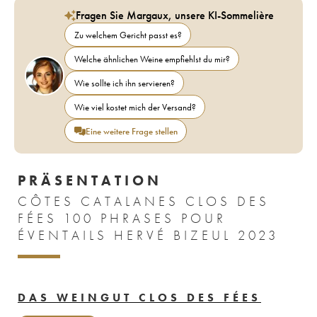
Fragen Sie Margaux, unsere KI-Sommelière
Zu welchem Gericht passt es?
Welche ähnlichen Weine empfiehlst du mir?
Wie sollte ich ihn servieren?
Wie viel kostet mich der Versand?
Eine weitere Frage stellen
PRÄSENTATION
CÔTES CATALANES CLOS DES
FÉES 100 PHRASES POUR
ÉVENTAILS HERVÉ BIZEUL 2023
DAS WEINGUT CLOS DES FÉES