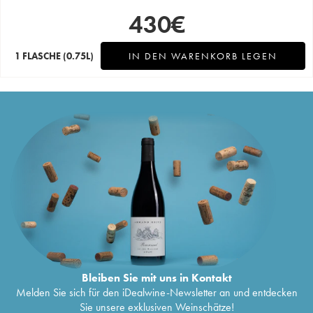
430
€
1 FLASCHE
(0.75L)
IN DEN WARENKORB LEGEN
Bleiben Sie mit uns in Kontakt
Melden Sie sich für den iDealwine-Newsletter an und entdecken
Sie unsere exklusiven Weinschätze!