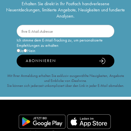
Erhalten Sie direkt in Ihr Postfach handverlesene
Neuentdeckungen, limitierte Angebote, Neuigkeiten und fundierte
Analysen.
Ich stimme dem E-Mail-Tracking zu, um personalisierte
Empfehlungen zu erhalten
Ja
Nein
ABONNIEREN
Mit Ihrer Anmeldung erhalten Sie exklusiv ausgewählte Neuigkeiten, Angebote
und Einblicke von iDealwine.
Sie können sich jederzeit unkompliziert über den Link in jeder E-Mail abmelden.