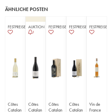
ÄHNLICHE POSTEN
FESTPREISE
AUKTION
FESTPREISE
FESTPREISE
FESTPREISE
1
Côtes
Côtes
Côtes
Côtes
Vin de
Catalan
Catalan
Catalan
Catalan
France