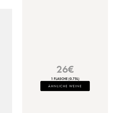
26
€
1 FLASCHE
(0.75L)
ÄHNLICHE WEINE