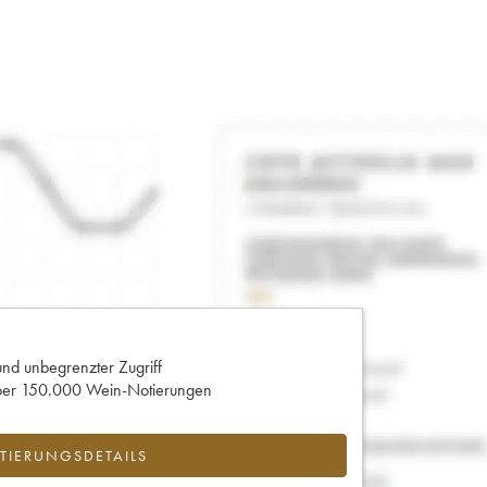
und unbegrenzter Zugriff
 über 150.000 Wein-Notierungen
IERUNGSDETAILS