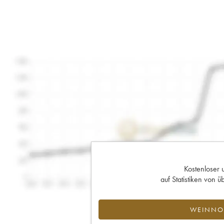
Kostenloser 
auf Statistiken von
WEINNOT