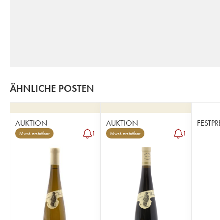
ÄHNLICHE POSTEN
AUKTION
AUKTION
FESTPR
1
1
Mwst. erstattbar
Mwst. erstattbar