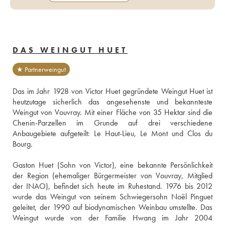
DAS WEINGUT HUET
★ Partnerweingut
Das im Jahr 1928 von Victor Huet gegründete Weingut Huet ist 
heutzutage sicherlich das angesehenste und bekannteste 
Weingut von Vouvray. Mit einer Fläche von 35 Hektar sind die 
Chenin-Parzellen im Grunde auf drei verschiedene 
Anbaugebiete aufgeteilt: Le Haut-Lieu, Le Mont und Clos du 
Bourg. 
Gaston Huet (Sohn von Victor), eine bekannte Persönlichkeit 
der Region (ehemaliger Bürgermeister von Vouvray, Mitglied 
der INAO), befindet sich heute im Ruhestand. 1976 bis 2012 
wurde das Weingut von seinem Schwiegersohn Noël Pinguet 
geleitet, der 1990 auf biodynamischen Weinbau umstellte. Das 
Weingut wurde von der Familie Hwang im Jahr 2004 