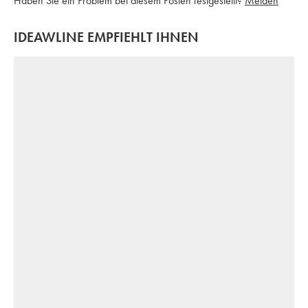
Haben Sie ein Problem bei diesem Posten festgestellt?
Melden
IDEAWLINE EMPFIEHLT IHNEN