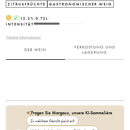
ZITRUSFRÜCHTE
GASTRONOMISCHER WEIN
A
12.5
%
0.75
L
INTENSITÄT
Weitere Informationen
VERKOSTUNG UND
DER WEIN
LAGERUNG
Fragen Sie Margaux, unsere KI-Sommelière
Zu welchem Gericht passt es?