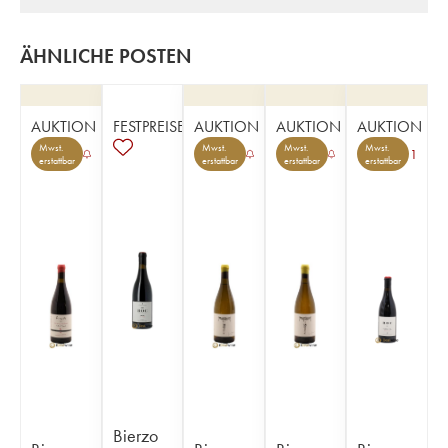
ÄHNLICHE POSTEN
AUKTION
FESTPREISE
AUKTION
AUKTION
AUKTION
Mwst.
Mwst.
Mwst.
Mwst.
1
erstattbar
erstattbar
erstattbar
erstattbar
Bierzo