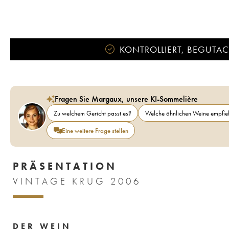
KONTROLLIERT, BEGUTACH
Fragen Sie Margaux, unsere KI-Sommelière
Zu welchem Gericht passt es?
Welche ähnlichen Weine empfieh
Eine weitere Frage stellen
PRÄSENTATION
VINTAGE KRUG 2006
DER WEIN