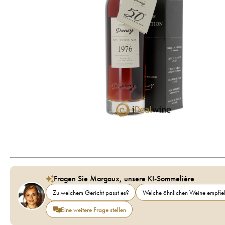
Fragen Sie Margaux, unsere KI-Sommelière
Zu welchem Gericht passt es?
Welche ähnlichen Weine empfieh
Eine weitere Frage stellen