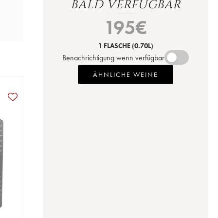
BALD VERFÜGBAR
195
€
1 FLASCHE
(0.70L)
Benachrichtigung wenn verfügbar
ÄHNLICHE WEINE