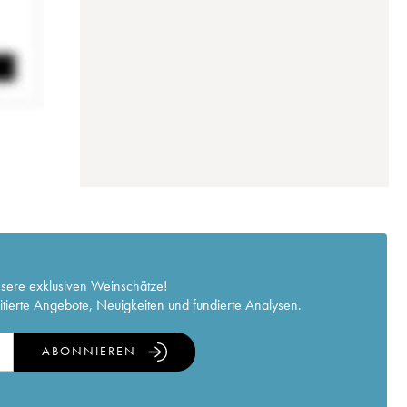
nsere exklusiven Weinschätze!
itierte Angebote, Neuigkeiten und fundierte Analysen.
ABONNIEREN