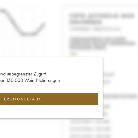
und unbegrenzter Zugriff
 über 150.000 Wein-Notierungen
IERUNGSDETAILS