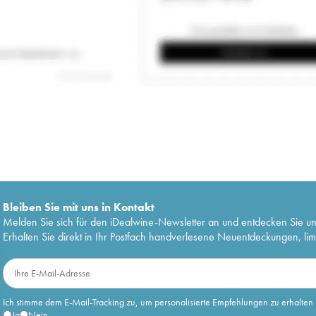
Bleiben Sie mit uns in Kontakt
Melden Sie sich für den iDealwine-Newsletter an und entdecken Sie u
Erhalten Sie direkt in Ihr Postfach handverlesene Neuentdeckungen, lim
Ich stimme dem E-Mail-Tracking zu, um personalisierte Empfehlungen zu erhalten
Ja
Nein