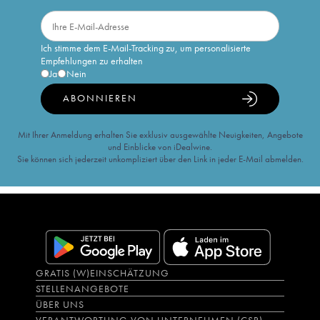
Ich stimme dem E-Mail-Tracking zu, um personalisierte
Empfehlungen zu erhalten
Ja
Nein
ABONNIEREN
Mit Ihrer Anmeldung erhalten Sie exklusiv ausgewählte Neuigkeiten, Angebote
und Einblicke von iDealwine.
Sie können sich jederzeit unkompliziert über den Link in jeder E-Mail abmelden.
GRATIS (W)EINSCHÄTZUNG
STELLENANGEBOTE
ÜBER UNS