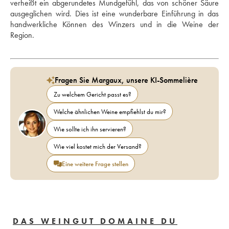
verheißt ein abgerundetes Mundgefühl, das von schöner Säure 
ausgeglichen wird. Dies ist eine wunderbare Einführung in das 
handwerkliche Können des Winzers und in die Weine der 
Region.
Fragen Sie Margaux, unsere KI-Sommelière
Zu welchem Gericht passt es?
Welche ähnlichen Weine empfiehlst du mir?
Wie sollte ich ihn servieren?
Wie viel kostet mich der Versand?
Eine weitere Frage stellen
DAS WEINGUT DOMAINE DU