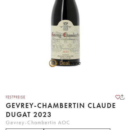
FESTPREISE
GEVREY-CHAMBERTIN CLAUDE
DUGAT 2023
Gevrey-Chambertin AOC