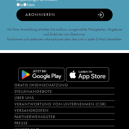
Ja
Nein
ABONNIEREN
Mit Ihrer Anmeldung erhalten Sie exklusiv ausgewählte Neuigkeiten, Angebote
und Einblicke von iDealwine.
Sie können sich jederzeit unkompliziert über den Link in jeder E-Mail abmelden.
GRATIS (W)EINSCHÄTZUNG
STELLENANGEBOTE
ÜBER UNS
VERANTWORTUNG VON UNTERNEHMEN (CSR)
VERSANDKOSTEN
PARTNERWEINGÜTER
PRESSE