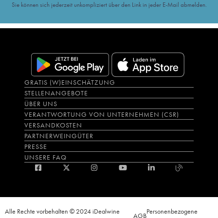
Sie können sich jederzeit unkompliziert über den Link in jeder E-Mail abmelden.
GRATIS (W)EINSCHÄTZUNG
STELLENANGEBOTE
ÜBER UNS
VERANTWORTUNG VON UNTERNEHMEN (CSR)
VERSANDKOSTEN
PARTNERWEINGÜTER
PRESSE
UNSERE FAQ
Alle Rechte vorbehalten © 2024 iDealwine
Personenbezogene
AGB