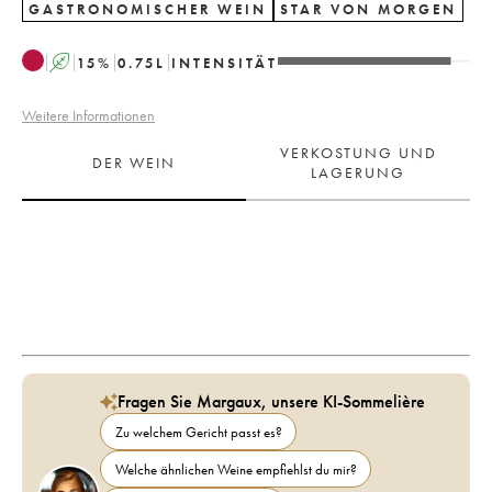
GASTRONOMISCHER WEIN
STAR VON MORGEN
A
15
%
0.75
L
INTENSITÄT
Weitere Informationen
VERKOSTUNG UND
DER WEIN
LAGERUNG
Fragen Sie Margaux, unsere KI-Sommelière
Zu welchem Gericht passt es?
Welche ähnlichen Weine empfiehlst du mir?