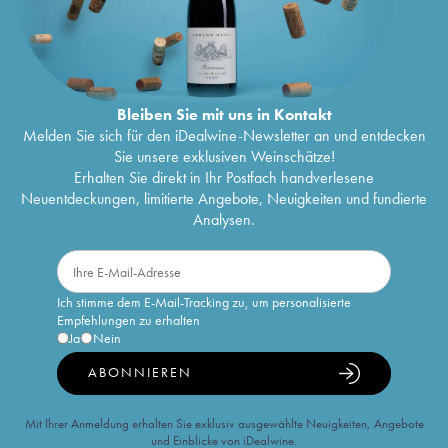
Bleiben Sie mit uns in Kontakt
Melden Sie sich für den iDealwine-Newsletter an und entdecken
Sie unsere exklusiven Weinschätze!
Erhalten Sie direkt in Ihr Postfach handverlesene
Neuentdeckungen, limitierte Angebote, Neuigkeiten und fundierte
Analysen.
Ich stimme dem E-Mail-Tracking zu, um personalisierte
Empfehlungen zu erhalten
Ja
Nein
ABONNIEREN
Mit Ihrer Anmeldung erhalten Sie exklusiv ausgewählte Neuigkeiten, Angebote
und Einblicke von iDealwine.