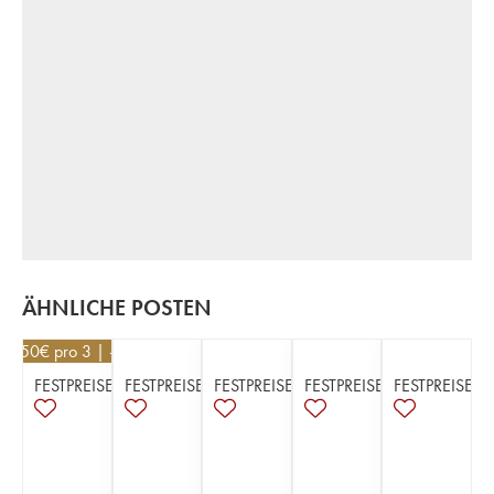
ÄHNLICHE POSTEN
30,50
€
pro 3 | -10%
FESTPREISE
FESTPREISE
FESTPREISE
FESTPREISE
FESTPREISE