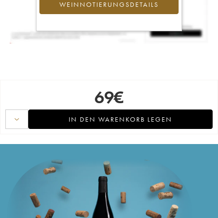
WEINNOTIERUNGSDETAILS
69
€
IN DEN WARENKORB LEGEN