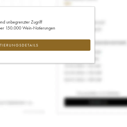
und unbegrenzter Zugriff
 über 150.000 Wein-Notierungen
IERUNGSDETAILS