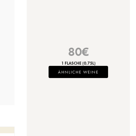
80
€
1 FLASCHE
(0.75L)
ÄHNLICHE WEINE