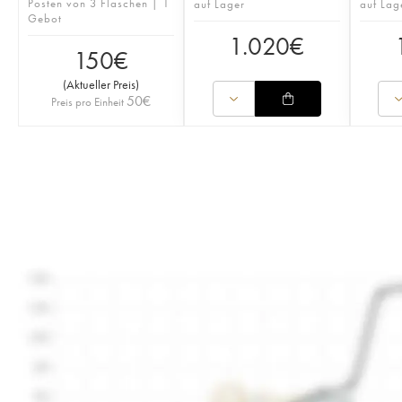
Posten von 3 Flaschen | 1
auf Lager
auf Lag
Gebot
1.020
€
150
€
(
Aktueller Preis
)
50
€
Preis pro Einheit