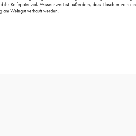
nd ihr Reifepotenzial. Wissenswert ist außerdem, dass Flaschen vom ein
ng am Weingut verkauft werden.