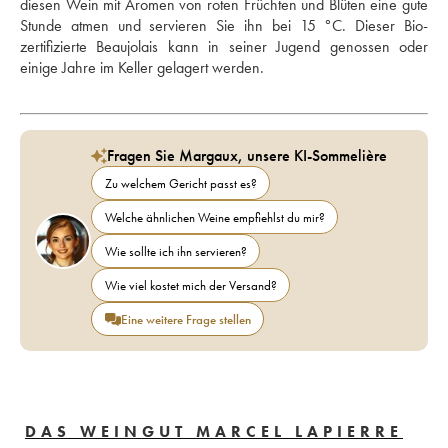
diesen Wein mit Aromen von roten Früchten und Blüten eine gute 
Stunde atmen und servieren Sie ihn bei 15 °C. Dieser Bio-
zertifizierte Beaujolais kann in seiner Jugend genossen oder 
einige Jahre im Keller gelagert werden.
Fragen Sie Margaux, unsere KI-Sommelière
Zu welchem Gericht passt es?
Welche ähnlichen Weine empfiehlst du mir?
Wie sollte ich ihn servieren?
Wie viel kostet mich der Versand?
Eine weitere Frage stellen
DAS WEINGUT MARCEL LAPIERRE