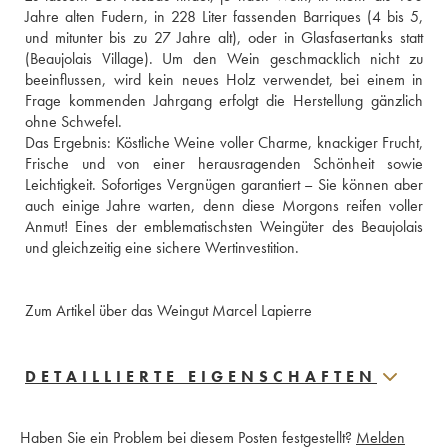
Jahre alten Fudern, in 228 Liter fassenden Barriques (4 bis 5, 
und mitunter bis zu 27 Jahre alt), oder in Glasfasertanks statt 
(Beaujolais Village). Um den Wein geschmacklich nicht zu 
beeinflussen, wird kein neues Holz verwendet, bei einem in 
Frage kommenden Jahrgang erfolgt die Herstellung gänzlich 
ohne Schwefel.

Das Ergebnis: Köstliche Weine voller Charme, knackiger Frucht, 
Frische und von einer herausragenden Schönheit sowie 
Leichtigkeit. Sofortiges Vergnügen garantiert – Sie können aber 
auch einige Jahre warten, denn diese Morgons reifen voller 
Anmut! Eines der emblematischsten Weingüter des Beaujolais 
Zum Artikel über das Weingut Marcel Lapierre
DETAILLIERTE EIGENSCHAFTEN
Haben Sie ein Problem bei diesem Posten festgestellt?
Melden