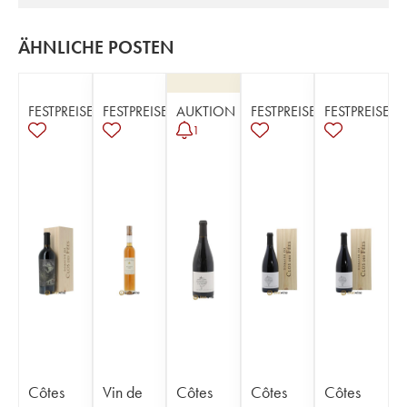
ÄHNLICHE POSTEN
FESTPREISE
FESTPREISE
AUKTION
FESTPREISE
FESTPREISE
1
Côtes
Vin de
Côtes
Côtes
Côtes