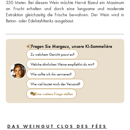
350 Meter. Bei diesem Wein möchte Hervé Bizeul ein Maximum 
an Frucht erhalten und durch eine langsame und moderate 
Extraktion gleichzeitig die Frische bewahren. Der Wein wird in 
Beton- oder Edelstahltanks ausgebaut.
Fragen Sie Margaux, unsere KI-Sommelière
Zu welchem Gericht passt es?
Welche ähnlichen Weine empfiehlst du mir?
Wie sollte ich ihn servieren?
Wie viel kostet mich der Versand?
Eine weitere Frage stellen
DAS WEINGUT CLOS DES FÉES