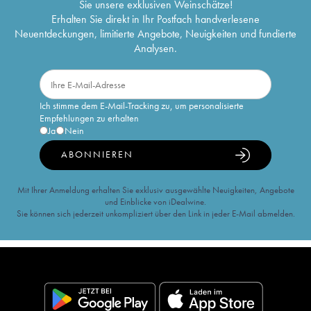
Sie unsere exklusiven Weinschätze!
Erhalten Sie direkt in Ihr Postfach handverlesene
Neuentdeckungen, limitierte Angebote, Neuigkeiten und fundierte
Analysen.
Ich stimme dem E-Mail-Tracking zu, um personalisierte
Empfehlungen zu erhalten
Ja
Nein
ABONNIEREN
Mit Ihrer Anmeldung erhalten Sie exklusiv ausgewählte Neuigkeiten, Angebote
und Einblicke von iDealwine.
Sie können sich jederzeit unkompliziert über den Link in jeder E-Mail abmelden.