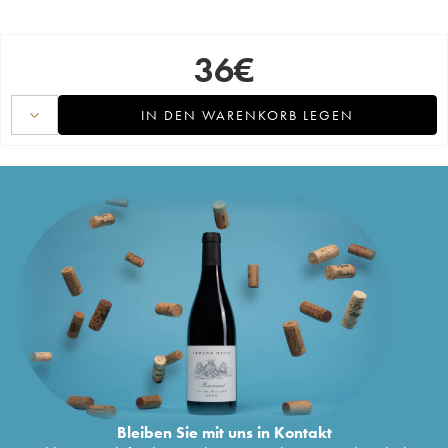
36
€
IN DEN WARENKORB LEGEN
Bleiben Sie mit uns in Kontakt