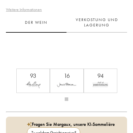
Weitere Informationen
VERKOSTUNG UND
DER WEIN
LAGERUNG
93
16
94
Fragen Sie Margaux, unsere KI-Sommelière
Zu welchem Gericht passt es?