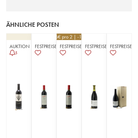
ÄHNLICHE POSTEN
126
€
pro 2 | -10%
AUKTION
FESTPREISE
FESTPREISE
FESTPREISE
FESTPREISE
5