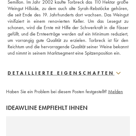
Semillon. Im Jahr 2002 kaufte Torbreck das 110 Hektar große 
Weingut Hillside, zu dem auch alte Syrah-Rebstöcke gehören, 
die seit Ende des 19. Jahrhunderts dort wachsen. Das Weingut 
vinifiziert in einem renovierten Keller. Um das Lesegut zu 
schonen, wird die Ernte mit Hilfe der Schwerkraft in die Fässer 
gefüllt, und die Ernteerträge werden auf ein Minimum reduziert, 
um vorrangig gute Qualität zu erzielen. Torbreck ist für den 
Reichtum und die hervorragende Qualität seiner Weine bekannt 
und nimmt in seinem Marktsegment eine Spitzenposition ein. 
DETAILLIERTE EIGENSCHAFTEN
Haben Sie ein Problem bei diesem Posten festgestellt?
Melden
IDEAWLINE EMPFIEHLT IHNEN