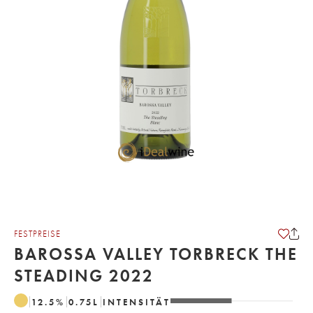
FESTPREISE
BAROSSA VALLEY TORBRECK THE
STEADING 2022
12.5
%
0.75
L
INTENSITÄT