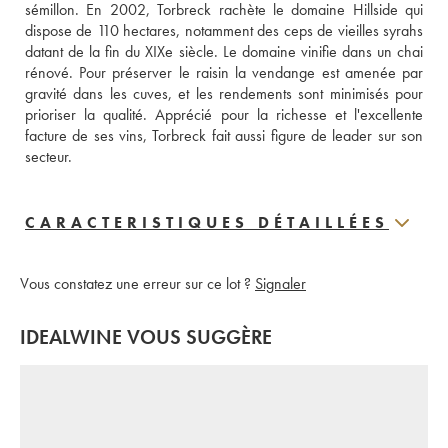
sémillon. En 2002, Torbreck rachète le domaine Hillside qui 
dispose de 110 hectares, notamment des ceps de vieilles syrahs 
datant de la fin du XIXe siècle. Le domaine vinifie dans un chai 
rénové. Pour préserver le raisin la vendange est amenée par 
gravité dans les cuves, et les rendements sont minimisés pour 
prioriser la qualité. Apprécié pour la richesse et l'excellente 
facture de ses vins, Torbreck fait aussi figure de leader sur son 
secteur. 
CARACTERISTIQUES DÉTAILLÉES
Vous constatez une erreur sur ce lot ?
Signaler
IDEALWINE VOUS SUGGÈRE