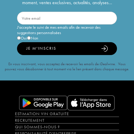
moment, ventes exclusives, actualités, analyses...
J'accepte le suivi de mes emails afin de recevoir des
suggestions personnalisées
Oui
Non
JE M'INSCRIS
En vous inscrivant, vous acceptez de recevoir les emails de iDealwine. Vous
pouvez vous désabonner à tout moment via le lien présent dans chaque message.
ESTIMATION VIN GRATUITE
RECRUTEMENT
QUI SOMMES-NOUS ?
RESPONSABILITÉ D'ENTREPRISE