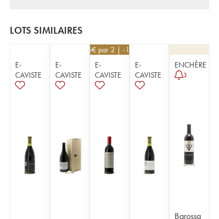
LOTS SIMILAIRES
126
€
par 2 | -10%
E-
E-
E-
E-
ENCHÈRE
CAVISTE
CAVISTE
CAVISTE
CAVISTE
3
Barossa