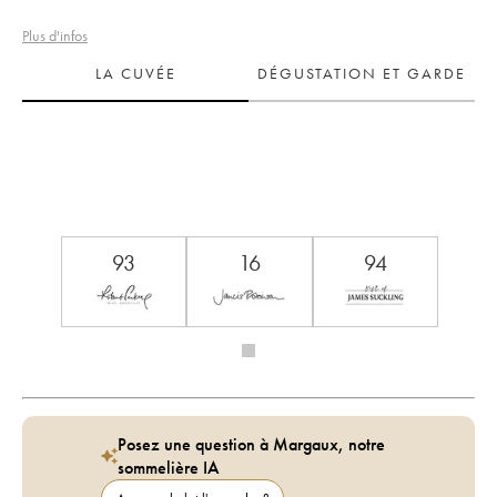
Plus d'infos
LA CUVÉE
DÉGUSTATION ET GARDE
93
16
94
Posez une question à Margaux, notre
sommelière IA