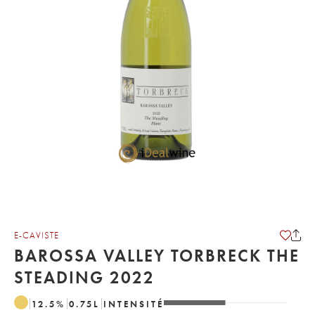
E-CAVISTE
BAROSSA VALLEY TORBRECK THE
STEADING 2022
12.5
%
0.75
L
INTENSITÉ