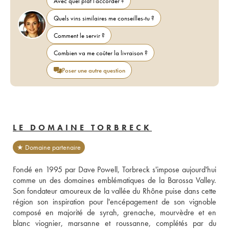
Avec quel plat l'accorder ?
Quels vins similaires me conseilles-tu ?
Comment le servir ?
Combien va me coûter la livraison ?
Poser une autre question
LE DOMAINE TORBRECK
★ Domaine partenaire
Fondé en 1995 par Dave Powell, Torbreck s'impose aujourd'hui 
comme un des domaines emblématiques de la Barossa Valley. 
Son fondateur amoureux de la vallée du Rhône puise dans cette 
région son inspiration pour l'encépagement de son vignoble 
composé en majorité de syrah, grenache, mourvèdre et en 
blanc viognier, marsanne et roussanne, complétés par du 