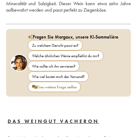
Mineralität und Salzigkeit. Dieser Wein kann etwa zehn Jahre 
aufbewahrt werden und passt perfekt zu Ziegenkäse.
Fragen Sie Margaux, unsere KI-Sommelière
Zu welchem Gericht passt es?
Welche ähnlichen Weine empfiehlst du mir?
Wie sollte ich ihn servieren?
Wie viel kostet mich der Versand?
Eine weitere Frage stellen
DAS WEINGUT VACHERON