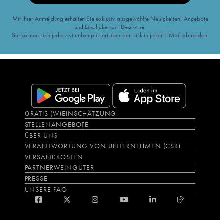
Mit Ihrer Anmeldung erhalten Sie exklusiv ausgewählte Neuigkeiten, Angebote
und Einblicke von iDealwine.
Sie können sich jederzeit unkompliziert über den Link in jeder E-Mail abmelden.
GRATIS (W)EINSCHÄTZUNG
STELLENANGEBOTE
ÜBER UNS
VERANTWORTUNG VON UNTERNEHMEN (CSR)
VERSANDKOSTEN
PARTNERWEINGÜTER
PRESSE
UNSERE FAQ