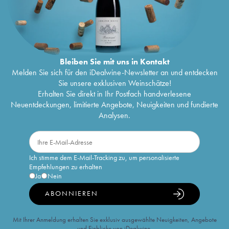
Bleiben Sie mit uns in Kontakt
Melden Sie sich für den iDealwine-Newsletter an und entdecken
Sie unsere exklusiven Weinschätze!
Erhalten Sie direkt in Ihr Postfach handverlesene
Neuentdeckungen, limitierte Angebote, Neuigkeiten und fundierte
Analysen.
Ich stimme dem E-Mail-Tracking zu, um personalisierte
Empfehlungen zu erhalten
Ja
Nein
ABONNIEREN
Mit Ihrer Anmeldung erhalten Sie exklusiv ausgewählte Neuigkeiten, Angebote
und Einblicke von iDealwine.