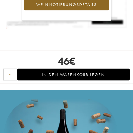
WEINNOTIERUNGSDETAILS
46
€
IN DEN WARENKORB LEGEN