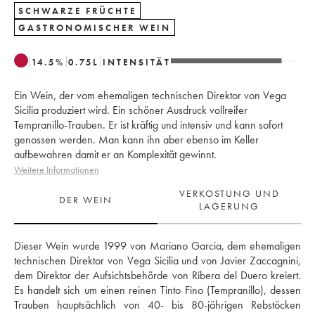
SCHWARZE FRÜCHTE
GASTRONOMISCHER WEIN
14.5
%
0.75
L
INTENSITÄT
Ein Wein, der vom ehemaligen technischen Direktor von Vega
Sicilia produziert wird. Ein schöner Ausdruck vollreifer
Tempranillo-Trauben. Er ist kräftig und intensiv und kann sofort
genossen werden. Man kann ihn aber ebenso im Keller
aufbewahren damit er an Komplexität gewinnt.
Weitere Informationen
VERKOSTUNG UND
DER WEIN
LAGERUNG
Dieser Wein wurde 1999 von Mariano Garcia, dem ehemaligen 
technischen Direktor von Vega Sicilia und von Javier Zaccagnini, 
dem Direktor der Aufsichtsbehörde von Ribera del Duero kreiert. 
Es handelt sich um einen reinen Tinto Fino (Tempranillo), dessen 
Trauben hauptsächlich von 40- bis 80-jährigen Rebstöcken 