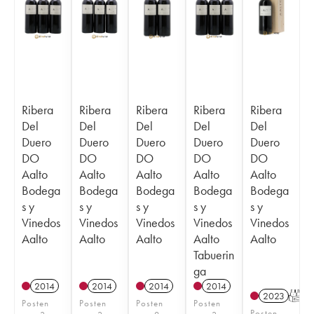
Ribera
Ribera
Ribera
Ribera
Ribera
Del
Del
Del
Del
Del
Duero
Duero
Duero
Duero
Duero
DO
DO
DO
DO
DO
Aalto
Aalto
Aalto
Aalto
Aalto
Bodega
Bodega
Bodega
Bodega
Bodega
s y
s y
s y
s y
s y
Vinedos
Vinedos
Vinedos
Vinedos
Vinedos
Aalto
Aalto
Aalto
Aalto
Aalto
Tabuerin
ga
2014
2014
2014
2014
2023
T
Posten
Posten
Posten
Posten
Posten