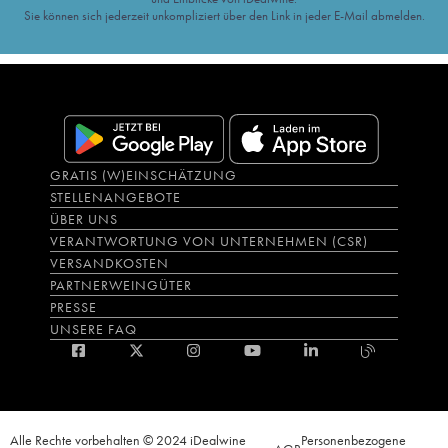
Sie können sich jederzeit unkompliziert über den Link in jeder E-Mail abmelden.
GRATIS (W)EINSCHÄTZUNG
STELLENANGEBOTE
ÜBER UNS
VERANTWORTUNG VON UNTERNEHMEN (CSR)
VERSANDKOSTEN
PARTNERWEINGÜTER
PRESSE
UNSERE FAQ
Alle Rechte vorbehalten © 2024 iDealwine
Personenbezogene