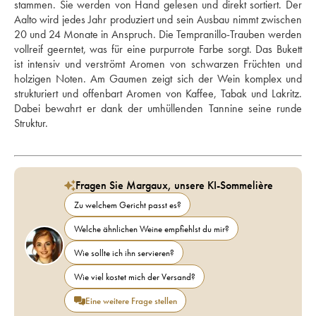
stammen. Sie werden von Hand gelesen und direkt sortiert. Der 
Aalto wird jedes Jahr produziert und sein Ausbau nimmt zwischen 
20 und 24 Monate in Anspruch. Die Tempranillo-Trauben werden 
vollreif geerntet, was für eine purpurrote Farbe sorgt. Das Bukett 
ist intensiv und verströmt Aromen von schwarzen Früchten und 
holzigen Noten. Am Gaumen zeigt sich der Wein komplex und 
strukturiert und offenbart Aromen von Kaffee, Tabak und Lakritz. 
Dabei bewahrt er dank der umhüllenden Tannine seine runde 
Struktur. 
Fragen Sie Margaux, unsere KI-Sommelière
Zu welchem Gericht passt es?
Welche ähnlichen Weine empfiehlst du mir?
Wie sollte ich ihn servieren?
Wie viel kostet mich der Versand?
Eine weitere Frage stellen