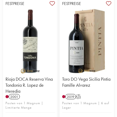
FESTPREISE
FESTPREISE
Rioja DOCA Reserva Vina
Toro DO Vega Sicilia Pintia
Tondonia R. Lopez de
Famille Alvarez
Heredia
2001
2019
T
Posten von 1 Magnum |
Posten von 1 Magnum | 6 auf
Limitierte Menge
Lager