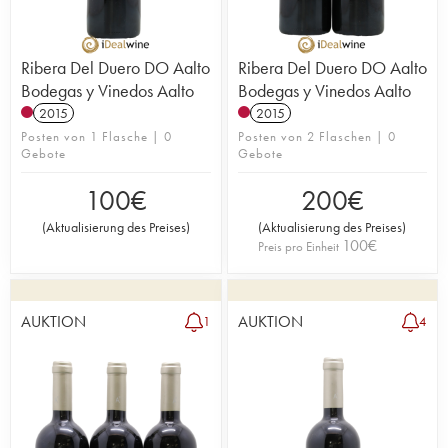
Ribera Del Duero DO Aalto
Ribera Del Duero DO Aalto
Bodegas y Vinedos Aalto
Bodegas y Vinedos Aalto
2015
2015
Posten von 1 Flasche | 0
Posten von 2 Flaschen | 0
Gebote
Gebote
100
€
200
€
(
Aktualisierung des Preises
)
(
Aktualisierung des Preises
)
100
€
Preis pro Einheit
AUKTION
AUKTION
1
4