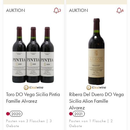
AUKTION
AUKTION
3
6
Toro DO Vega Sicilia Pintia
Ribera Del Duero DO Vega
Famille Alvarez
Sicilia Alion Famille
Alvarez
2020
2021
Posten von 3 Flaschen | 3
Posten von 1 Flasche | 2
Gebote
Gebote