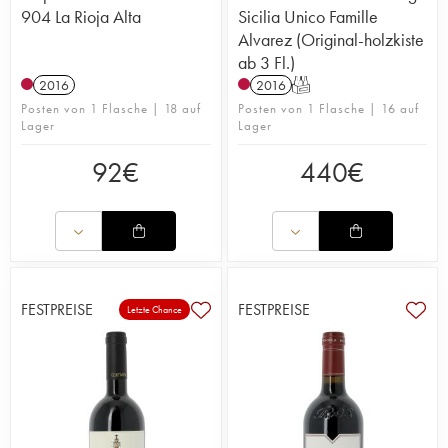
904 La Rioja Alta
Sicilia Unico Famille
Alvarez (Original-holzkiste
ab 3 Fl.)
2016
2016
T
Posten von 1 Flasche | 18 auf
Posten von 1 Flasche | 16 auf
Lager
Lager
92
€
440
€
FESTPREISE
FESTPREISE
Letzte Chance