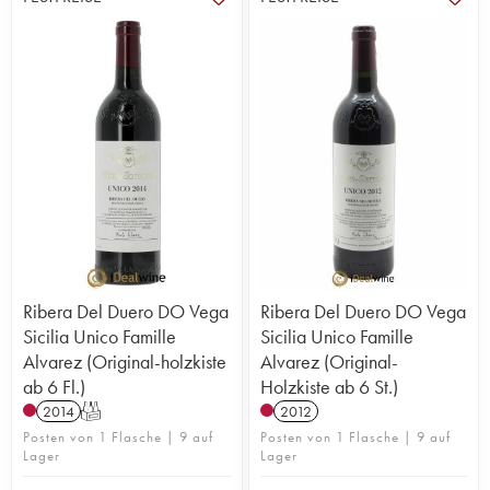
Ribera Del Duero DO Vega
Ribera Del Duero DO Vega
Sicilia Unico Famille
Sicilia Unico Famille
Alvarez (Original-holzkiste
Alvarez (Original-
ab 6 Fl.)
Holzkiste ab 6 St.)
2014
T
2012
Posten von 1 Flasche | 9 auf
Posten von 1 Flasche | 9 auf
Lager
Lager