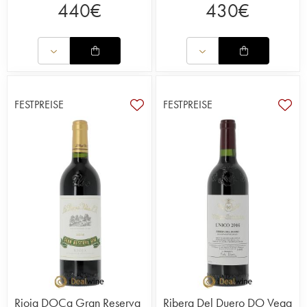
440
€
430
€
FESTPREISE
FESTPREISE
Rioja DOCa Gran Reserva
Ribera Del Duero DO Vega