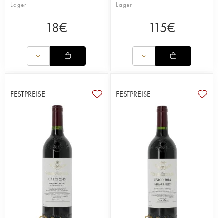
Lager
Lager
18
€
115
€
FESTPREISE
FESTPREISE