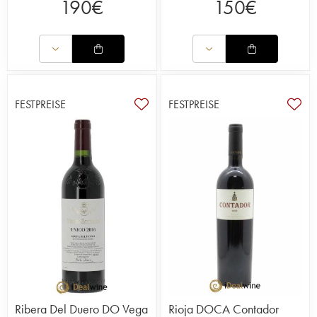
190
€
150
€
FESTPREISE
FESTPREISE
Ribera Del Duero DO Vega
Rioja DOCA Contador