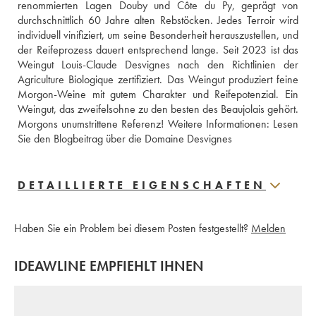
renommierten Lagen Douby und Côte du Py, geprägt von 
durchschnittlich 60 Jahre alten Rebstöcken. Jedes Terroir wird 
individuell vinifiziert, um seine Besonderheit herauszustellen, und 
der Reifeprozess dauert entsprechend lange. Seit 2023 ist das 
Weingut Louis-Claude Desvignes nach den Richtlinien der 
Agriculture Biologique zertifiziert. Das Weingut produziert feine 
Morgon-Weine mit gutem Charakter und Reifepotenzial. Ein 
Weingut, das zweifelsohne zu den besten des Beaujolais gehört. 
Morgons unumstrittene Referenz! Weitere Informationen: 
Lesen 
Sie den Blogbeitrag über die Domaine Desvignes
DETAILLIERTE EIGENSCHAFTEN
Haben Sie ein Problem bei diesem Posten festgestellt?
Melden
IDEAWLINE EMPFIEHLT IHNEN