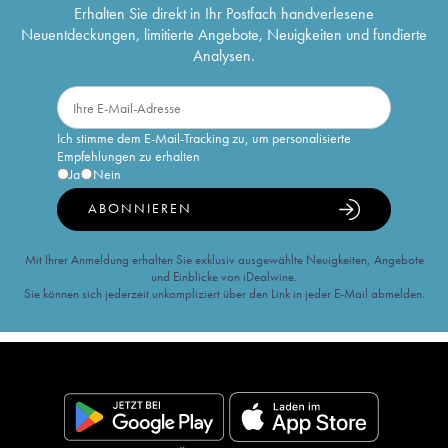
Erhalten Sie direkt in Ihr Postfach handverlesene
Neuentdeckungen, limitierte Angebote, Neuigkeiten und fundierte
Analysen.
Ich stimme dem E-Mail-Tracking zu, um personalisierte
Empfehlungen zu erhalten
Ja
Nein
ABONNIEREN
Mit Ihrer Anmeldung erhalten Sie exklusiv ausgewählte Neuigkeiten, Angebote
und Einblicke von iDealwine.
Sie können sich jederzeit unkompliziert über den Link in jeder E-Mail abmelden.