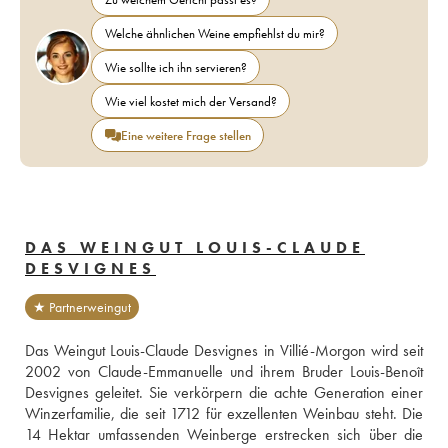
Welche ähnlichen Weine empfiehlst du mir?
Wie sollte ich ihn servieren?
Wie viel kostet mich der Versand?
Eine weitere Frage stellen
DAS WEINGUT LOUIS-CLAUDE
DESVIGNES
★ Partnerweingut
Das Weingut Louis-Claude Desvignes in Villié-Morgon wird seit 
2002 von Claude-Emmanuelle und ihrem Bruder Louis-Benoît 
Desvignes geleitet. Sie verkörpern die achte Generation einer 
Winzerfamilie, die seit 1712 für exzellenten Weinbau steht. Die 
14 Hektar umfassenden Weinberge erstrecken sich über die 