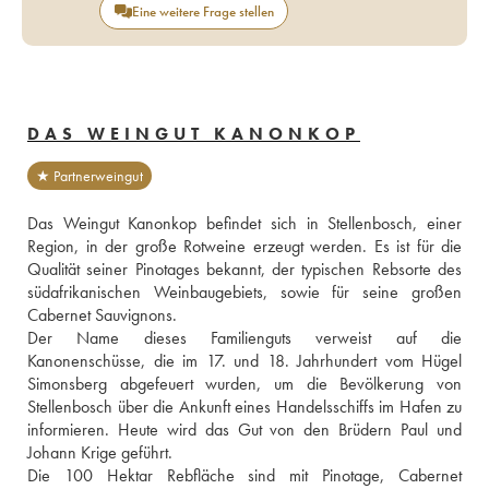
Eine weitere Frage stellen
DAS WEINGUT KANONKOP
★ Partnerweingut
Das Weingut Kanonkop befindet sich in Stellenbosch, einer 
Region, in der große Rotweine erzeugt werden. Es ist für die 
Qualität seiner Pinotages bekannt, der typischen Rebsorte des 
südafrikanischen Weinbaugebiets, sowie für seine großen 
Cabernet Sauvignons. 
Der Name dieses Familienguts verweist auf die 
Kanonenschüsse, die im 17. und 18. Jahrhundert vom Hügel 
Simonsberg abgefeuert wurden, um die Bevölkerung von 
Stellenbosch über die Ankunft eines Handelsschiffs im Hafen zu 
informieren. Heute wird das Gut von den Brüdern Paul und 
Johann Krige geführt. 
Die 100 Hektar Rebfläche sind mit Pinotage, Cabernet 