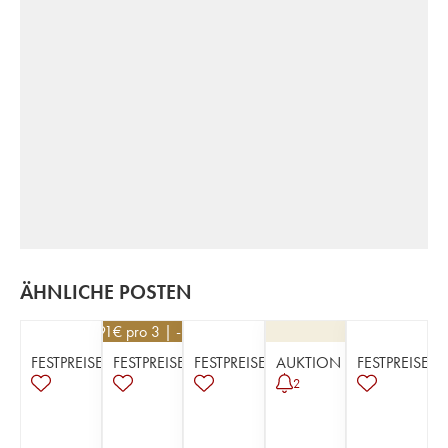
ÄHNLICHE POSTEN
35,91
€
pro 3 | -10%
FESTPREISE
FESTPREISE
FESTPREISE
AUKTION
FESTPREISE
2