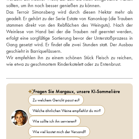
sollten, um ihn noch besser genießen zu können. 
Das Terroir Simonsberg wird durch diesen Nektar mehr als 
geadelt. Er gehört zu der Serie Estate von Kanonkop (die Trauben 
stammen direkt von den Rebflächen des Weinguts). Nach der 
Weinlese von Hand bei der die Trauben reif geerntet werden, 
erfolgt eine sorgfältige Sortierung bevor der Unterstoßprozess in 
Gang gesetzt wird. Er findet alle zwei Stunden statt. Der Ausbau 
geschieht in Barriquefässern. 
Wir empfehlen ihn zu einem schönen Stück Fleisch zu reichen, 
wie etwa zu geschmortem Rinderkotelett oder zu Entenbrust. 
Fragen Sie Margaux, unsere KI-Sommelière
Zu welchem Gericht passt es?
Welche ähnlichen Weine empfiehlst du mir?
Wie sollte ich ihn servieren?
Wie viel kostet mich der Versand?