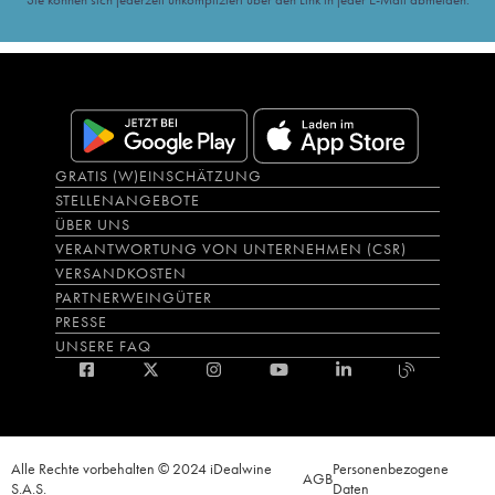
GRATIS (W)EINSCHÄTZUNG
STELLENANGEBOTE
ÜBER UNS
VERANTWORTUNG VON UNTERNEHMEN (CSR)
VERSANDKOSTEN
PARTNERWEINGÜTER
PRESSE
UNSERE FAQ
Alle Rechte vorbehalten © 2024 iDealwine
Personenbezogene
AGB
S.A.S.
Daten