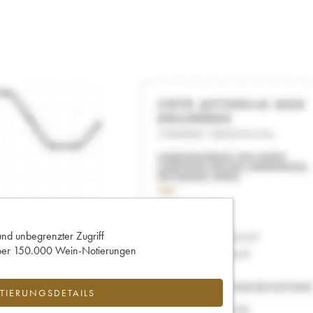
und unbegrenzter Zugriff
 über 150.000 Wein-Notierungen
IERUNGSDETAILS