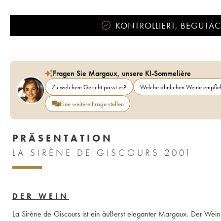
KONTROLLIERT, BEGUTACH
Fragen Sie Margaux, unsere KI-Sommelière
Zu welchem Gericht passt es?
Welche ähnlichen Weine empfieh
Eine weitere Frage stellen
PRÄSENTATION
LA SIRÈNE DE GISCOURS 2001
DER WEIN
La Sirène de Giscours ist ein äußerst eleganter Margaux. Der Wein