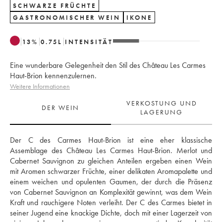
SCHWARZE FRÜCHTE
GASTRONOMISCHER WEIN
IKONE
13
%
0.75
L
INTENSITÄT
Eine wunderbare Gelegenheit den Stil des Château Les Carmes
Haut-Brion kennenzulernen.
Weitere Informationen
VERKOSTUNG UND
DER WEIN
LAGERUNG
Der C des Carmes Haut-Brion ist eine eher klassische 
Assemblage des Château Les Carmes Haut-Brion. Merlot und 
Cabernet Sauvignon zu gleichen Anteilen ergeben einen Wein 
mit Aromen schwarzer Früchte, einer delikaten Aromapalette und 
einem weichen und opulenten Gaumen, der durch die Präsenz 
von Cabernet Sauvignon an Komplexität gewinnt, was dem Wein 
Kraft und rauchigere Noten verleiht. Der C des Carmes bietet in 
seiner Jugend eine knackige Dichte, doch mit einer Lagerzeit von 