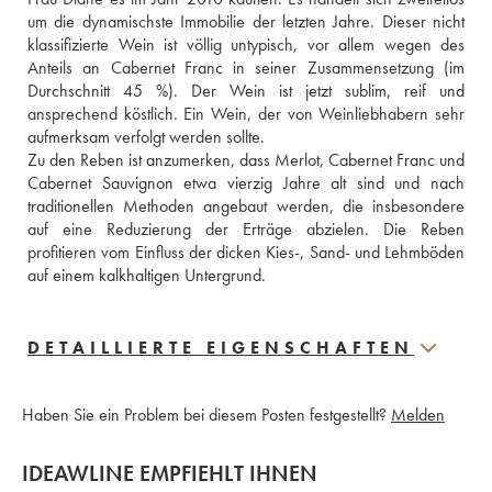
um die dynamischste Immobilie der letzten Jahre. Dieser nicht 
klassifizierte Wein ist völlig untypisch, vor allem wegen des 
Anteils an Cabernet Franc in seiner Zusammensetzung (im 
Durchschnitt 45 %). Der Wein ist jetzt sublim, reif und 
ansprechend köstlich. Ein Wein, der von Weinliebhabern sehr 
aufmerksam verfolgt werden sollte.
Zu den Reben ist anzumerken, dass Merlot, Cabernet Franc und 
Cabernet Sauvignon etwa vierzig Jahre alt sind und nach 
traditionellen Methoden angebaut werden, die insbesondere 
auf eine Reduzierung der Erträge abzielen. Die Reben 
profitieren vom Einfluss der dicken Kies-, Sand- und Lehmböden 
auf einem kalkhaltigen Untergrund.
DETAILLIERTE EIGENSCHAFTEN
Haben Sie ein Problem bei diesem Posten festgestellt?
Melden
IDEAWLINE EMPFIEHLT IHNEN