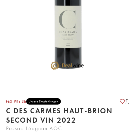
FESTPREISE
Unsere Empfehlungen
C DES CARMES HAUT-BRION
SECOND VIN 2022
Pessac-Léognan AOC