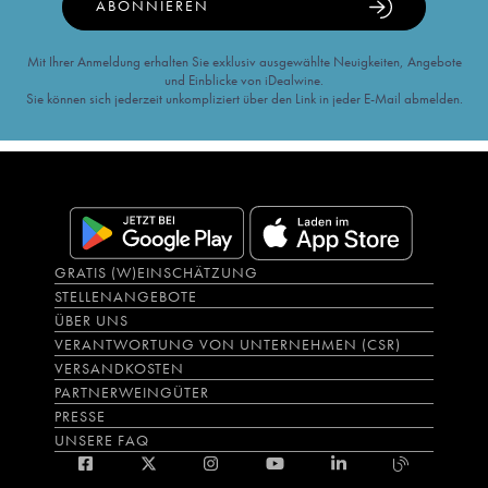
ABONNIEREN
Mit Ihrer Anmeldung erhalten Sie exklusiv ausgewählte Neuigkeiten, Angebote
und Einblicke von iDealwine.
Sie können sich jederzeit unkompliziert über den Link in jeder E-Mail abmelden.
GRATIS (W)EINSCHÄTZUNG
STELLENANGEBOTE
ÜBER UNS
VERANTWORTUNG VON UNTERNEHMEN (CSR)
VERSANDKOSTEN
PARTNERWEINGÜTER
PRESSE
UNSERE FAQ