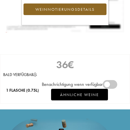
WEINNOTIERUNGSDETAILS
36
€
BALD VERFÜGBAR
Benachrichtigung wenn verfügbar
1 FLASCHE
(0.75L)
ÄHNLICHE WEINE