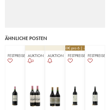
ÄHNLICHE POSTEN
32,40
€
pro 6 | -10%
FESTPREISE
AUKTION
AUKTION
FESTPREISE
FESTPREISE
3