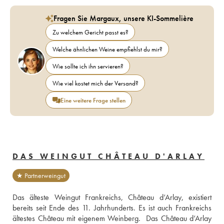
Fragen Sie Margaux, unsere KI-Sommelière
Zu welchem Gericht passt es?
Welche ähnlichen Weine empfiehlst du mir?
Wie sollte ich ihn servieren?
Wie viel kostet mich der Versand?
Eine weitere Frage stellen
DAS WEINGUT CHÂTEAU D'ARLAY
★ Partnerweingut
Das älteste Weingut Frankreichs, Château d‘Arlay, existiert 
bereits seit Ende des 11. Jahrhunderts. Es ist auch Frankreichs 
ältestes Château mit eigenem Weinberg.  Das Château d‘Arlay 