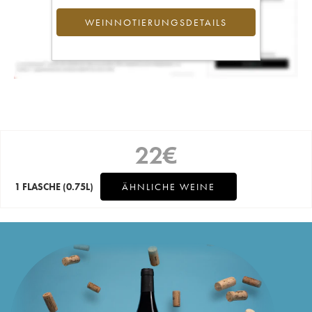
WEINNOTIERUNGSDETAILS
22
€
1 FLASCHE
(0.75L)
ÄHNLICHE WEINE