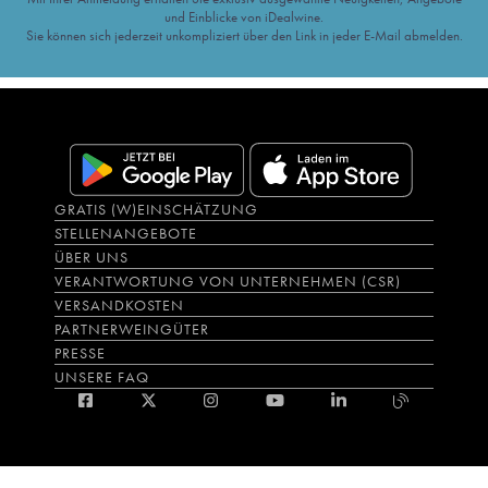
und Einblicke von iDealwine.
Sie können sich jederzeit unkompliziert über den Link in jeder E-Mail abmelden.
GRATIS (W)EINSCHÄTZUNG
STELLENANGEBOTE
ÜBER UNS
VERANTWORTUNG VON UNTERNEHMEN (CSR)
VERSANDKOSTEN
PARTNERWEINGÜTER
PRESSE
UNSERE FAQ