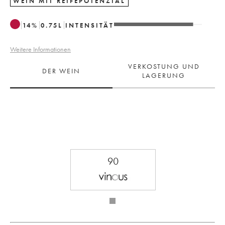
WEIN MIT REIFEPOTENZIAL
14
%
0.75
L
INTENSITÄT
Weitere Informationen
VERKOSTUNG UND
DER WEIN
LAGERUNG
90