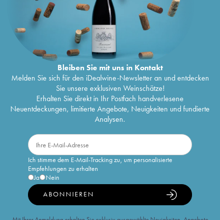
Bleiben Sie mit uns in Kontakt
Melden Sie sich für den iDealwine-Newsletter an und entdecken
Sie unsere exklusiven Weinschätze!
Erhalten Sie direkt in Ihr Postfach handverlesene
Neuentdeckungen, limitierte Angebote, Neuigkeiten und fundierte
Analysen.
Ich stimme dem E-Mail-Tracking zu, um personalisierte
Empfehlungen zu erhalten
Ja
Nein
ABONNIEREN
Mit Ihrer Anmeldung erhalten Sie exklusiv ausgewählte Neuigkeiten, Angebote