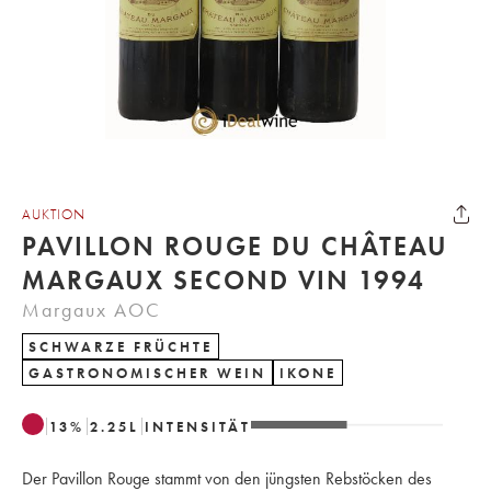
AUKTION
PAVILLON ROUGE DU CHÂTEAU
MARGAUX SECOND VIN 1994
Margaux AOC
SCHWARZE FRÜCHTE
GASTRONOMISCHER WEIN
IKONE
13
%
2.25
L
INTENSITÄT
Der Pavillon Rouge stammt von den jüngsten Rebstöcken des