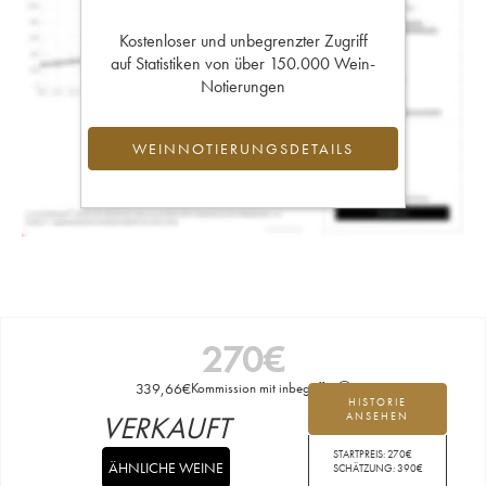
Kostenloser und unbegrenzter Zugriff
auf Statistiken von über 150.000 Wein-
Notierungen
WEINNOTIERUNGSDETAILS
270
€
339,66
€
Kommission mit inbegriffen
HISTORIE
VERKAUFT
ANSEHEN
STARTPREIS:
270
€
ÄHNLICHE WEINE
SCHÄTZUNG:
390
€