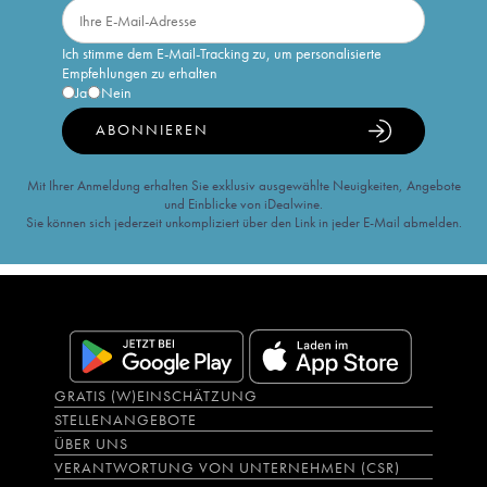
Ich stimme dem E-Mail-Tracking zu, um personalisierte
Empfehlungen zu erhalten
Ja
Nein
ABONNIEREN
Mit Ihrer Anmeldung erhalten Sie exklusiv ausgewählte Neuigkeiten, Angebote
und Einblicke von iDealwine.
Sie können sich jederzeit unkompliziert über den Link in jeder E-Mail abmelden.
GRATIS (W)EINSCHÄTZUNG
STELLENANGEBOTE
ÜBER UNS
VERANTWORTUNG VON UNTERNEHMEN (CSR)