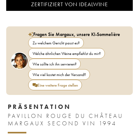
ZERTIFIZIERT VON IDEALWINE
Fragen Sie Margaux, unsere KI-Sommelière
Zu welchem Gericht passt es?
Welche ähnlichen Weine empfiehlst du mir?
Wie sollte ich ihn servieren?
Wie viel kostet mich der Versand?
Eine weitere Frage stellen
PRÄSENTATION
PAVILLON ROUGE DU CHÂTEAU
MARGAUX SECOND VIN 1994