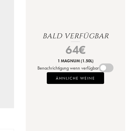
BALD VERFÜGBAR
64
€
1 MAGNUM
(1.50L)
Benachrichtigung wenn verfügbar
ÄHNLICHE WEINE