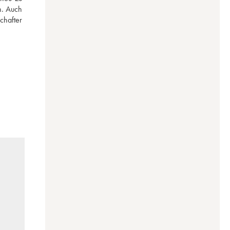
. Auch 
hafter 