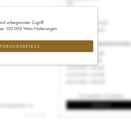
und unbegrenzter Zugriff
 über 150.000 Wein-Notierungen
IERUNGSDETAILS