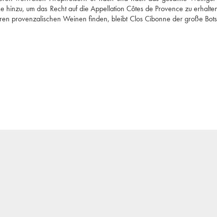
e hinzu, um das Recht auf die Appellation Côtes de Provence zu erhalten
en provenzalischen Weinen finden, bleibt Clos Cibonne der große Botsc